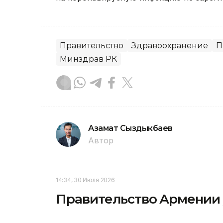
Правительство
Здравоохранение
П
Минздрав РК
Азамат Сыздыкбаев
Автор
14:34, 30 Июля 2026
Правительство Армении у