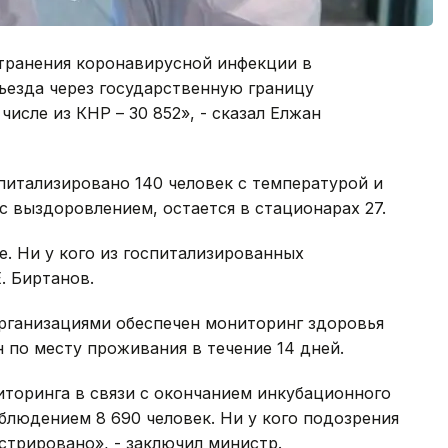
странения коронавирусной инфекции в
въезда через государственную границу
числе из КНР – 30 852», - сказал Елжан
спитализировано 140 человек с температурой и
с выздоровлением, остается в стационарах 27.
. Ни у кого из госпитализированных
. Биртанов.
рганизациями обеспечен мониторинг здоровья
 по месту проживания в течение 14 дней.
ниторинга в связи с окончанием инкубационного
людением 8 690 человек. Ни у кого подозрения
стрировано», - заключил министр.