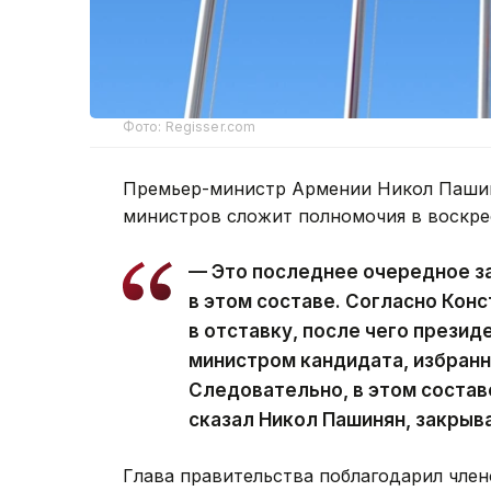
Фото: Regisser.com
Премьер-министр Армении Никол Пашин
министров сложит полномочия в воскре
— Это последнее очередное з
в этом составе. Согласно Кон
в отставку, после чего презид
министром кандидата, избран
Следовательно, в этом состав
сказал Никол Пашинян, закрыв
Глава правительства поблагодарил член