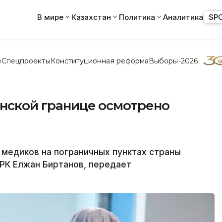
В мире
Казахстан
Политика
Аналитика
SP
е
Спецпроекты
Конституционная реформа
Выборы-2026
анской границе осмотрено
медиков на пограничных пунктах страны
РК Елжан Биртанов, передает