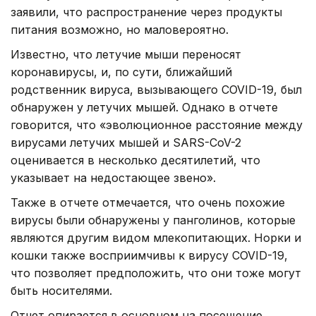
заявили, что распространение через продукты
питания возможно, но маловероятно.
Известно, что летучие мыши переносят
коронавирусы, и, по сути, ближайший
родственник вируса, вызывающего COVID-19, был
обнаружен у летучих мышей. Однако в отчете
говорится, что «эволюционное расстояние между
вирусами летучих мышей и SARS-CoV-2
оценивается в несколько десятилетий, что
указывает на недостающее звено».
Также в отчете отмечается, что очень похожие
вирусы были обнаружены у панголинов, которые
являются другим видом млекопитающих. Норки и
кошки также восприимчивы к вирусу COVID-19,
что позволяет предположить, что они тоже могут
быть носителями.
Отчет опирается в основном на посещение