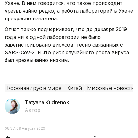
Ухане. В нем говорится, что такое происходит
чрезвычайно редко, а работа лабораторий в Ухане
прекрасно налажена.
Отчет также подчеркивает, что до декабря 2019
года ни в одной лаборатории не было
зарегистрировано вирусов, тесно связанных с
SARS-CoV-2, и что риск случайного роста вируса
был чрезвычайно низким.
Коронавирус в мире
Китай
Мировые новости
Tatyana Kudrenok
Автор
08:37, 09 Августа 2026