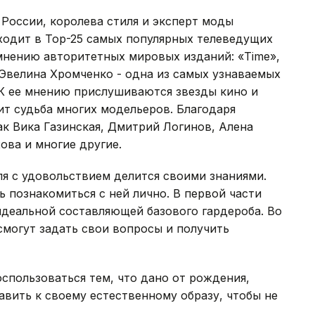
 России, королева стиля и эксперт моды
ходит в Тор-25 самых популярных телеведущих
 мнению авторитетных мировых изданий: «Time»,
», Эвелина Хромченко - одна из самых узнаваемых
 К ее мнению прислушиваются звезды кино и
ит судьба многих модельеров. Благодаря
ак Вика Газинская, Дмитрий Логинов, Алена
ова и многие другие.
я с удовольствием делится своими знаниями.
познакомиться с ней лично. В первой части
идеальной составляющей базового гардероба. Во
смогут задать свои вопросы и получить
спользоваться тем, что дано от рождения,
авить к своему естественному образу, чтобы не