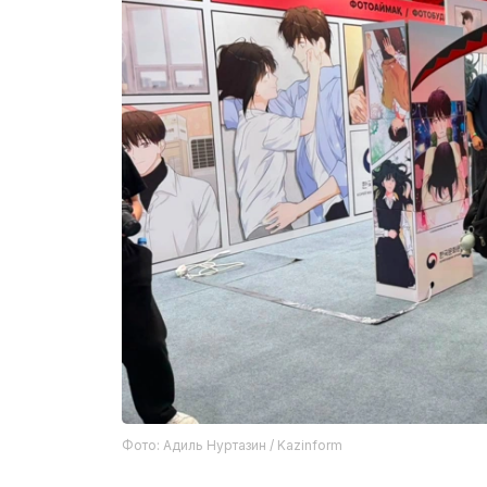
Фото: Адиль Нуртазин / Kazinform