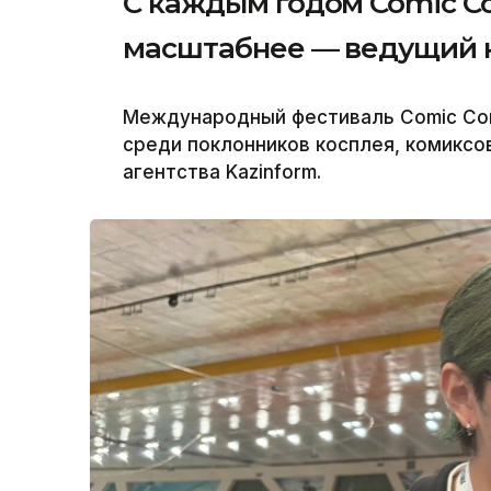
С каждым годом Comic Co
масштабнее — ведущий 
Международный фестиваль Comic Con
среди поклонников косплея, комиксо
агентства Kazinform.