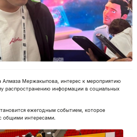
а Алмаза Мержакыпова, интерес к мероприятию
ному распространению информации в социальных
становится ежегодным событием, которое
с общими интересами.