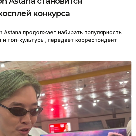
n Astana становится
косплей конкурса
 Astana продолжает набирать популярность
в и поп-культуры, передает корреспондент