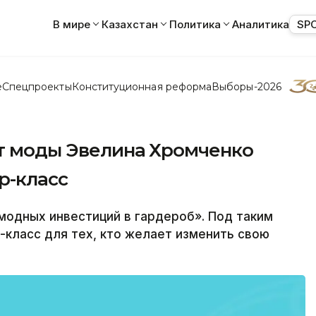
В мире
Казахстан
Политика
Аналитика
SP
е
Спецпроекты
Конституционная реформа
Выборы-2026
рт моды Эвелина Хромченко
р-класс
модных инвестиций в гардероб». Под таким
-класс для тех, кто желает изменить свою