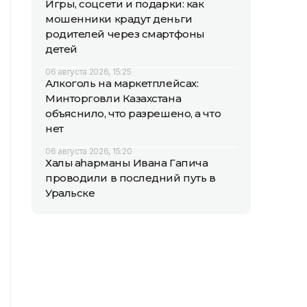
Игры, соцсети и подарки: как
мошенники крадут деньги
родителей через смартфоны
детей
06 августа 2026, 15:25
Алкоголь на маркетплейсах:
Минторговли Казахстана
объяснило, что разрешено, а что
нет
06 августа 2026, 15:20
Халық қаһарманы Ивана Гапича
проводили в последний путь в
Уральске