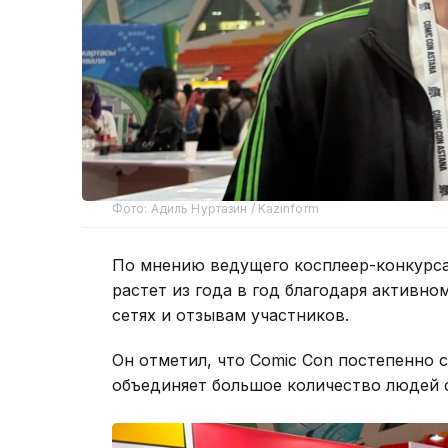
Фото: Адиль Нуртазин / Kazinform
По мнению ведущего косплеер-конкурс
растет из года в год благодаря актив
сетях и отзывам участников.
Он отметил, что Comic Con постепенно 
объединяет большое количество людей 