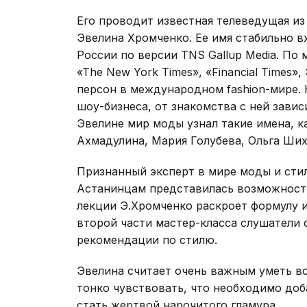
Его проводит известная телеведущая из
Эвелина Хромченко. Ее имя стабильно в
России по версии TNS Gallup Media. По
«The New York Times», «Financial Times
персон в международном fashion-мире.
шоу-бизнеса, от знакомства с ней завис
Эвелине мир моды узнал такие имена, к
Ахмадулина, Мария Голубева, Ольга Ших
Признанный эксперт в мире моды и стил
Астанинцам представилась возможность 
лекции Э.Хромченко раскроет формулу 
второй части мастер-класса слушатели 
рекомендации по стилю.
Эвелина считает очень важным уметь во
тонко чувствовать, что необходимо доб
стать жертвой нарочитого гламура.