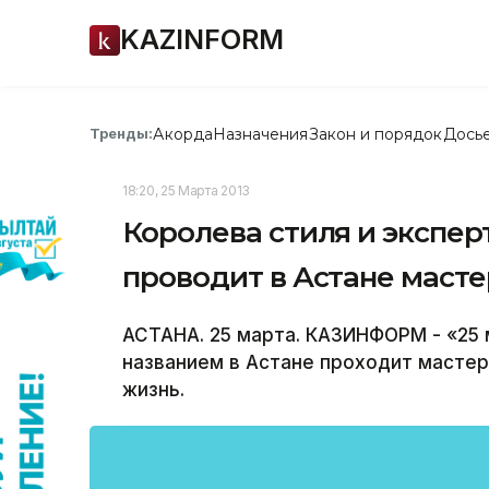
KAZINFORM
Акорда
Назначения
Закон и порядок
Дось
Тренды:
18:20, 25 Марта 2013
Королева стиля и экспе
проводит в Астане масте
АСТАНА. 25 марта. КАЗИНФОРМ - «25 
названием в Астане проходит мастер
жизнь.