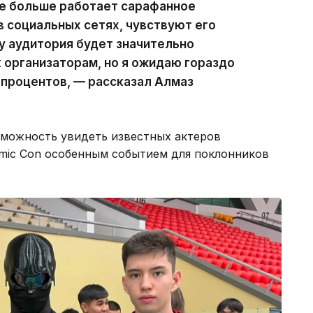
се больше работает сарафанное
в социальных сетях, чувствуют его
у аудитория будет значительно
к организаторам, но я ожидаю гораздо
 процентов, — рассказал Алмаз
зможность увидеть известных актеров
mic Con особенным событием для поклонников