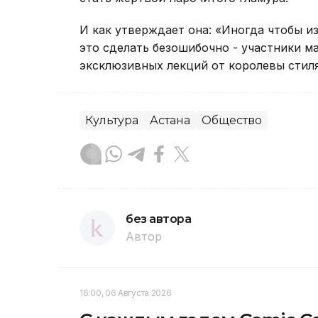
И как утверждает она: «Иногда чтобы и
это сделать безошибочно - участники ма
эксклюзивных лекций от королевы стил
Культура
Астана
Общество
без автора
Автор
16:00, 06 Августа 2026