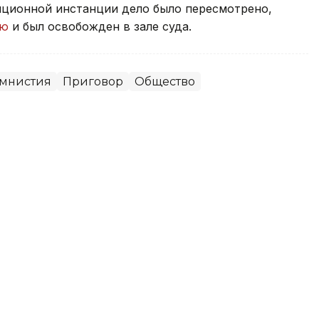
ляционной инстанции дело было пересмотрено,
ию
и был освобожден в зале суда.
мнистия
Приговор
Общество
ита инвестиций — эксперт о