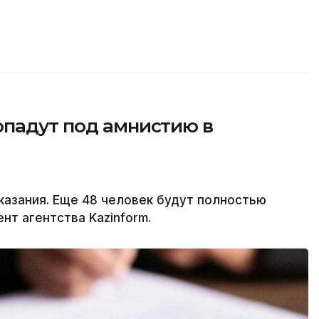
опадут под амнистию в
казания. Еще 48 человек будут полностью
т агентства Kazinform.