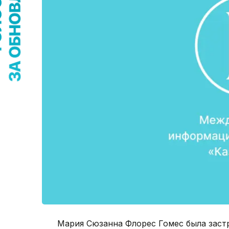
Мария Сюзанна Флорес Гомес была застр