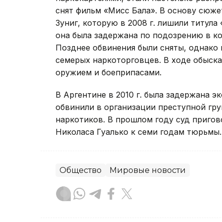
снят фильм «Мисс Бала». В основу сюж
Зуниг, которую в 2008 г. лишили титула
она была задержана по подозрению в к
Позднее обвинения были сняты, однако в
семерых наркоторговцев. В ходе обыска
оружием и боеприпасами.
В Аргентине в 2010 г. была задержана 
обвинили в организации преступной гр
наркотиков. В прошлом году суд пригов
Николаса Гуалько к семи годам тюрьмы.
Общество
Мировые новости