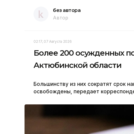
без автора
Автор
02:17, 07 Августа 2026
Более 200 осужденных п
Актюбинской области
Большинству из них сократят срок на
освобождены, передает корреспонден