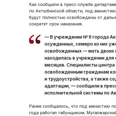
Как сообщили в пресс-службе департам
по Актюбинской области, под амнистию 
будут полностью освобождены от дальн
сократят срок наказания.
— В учреждении № 9 города А
осужденных, семеро из них у
освобожденных — мать двоих 
находилась в учреждении для 
месяцев. Специалисты центра
освобожденным гражданам кон
и трудоустройства, а также с
адаптации, — сообщили в пре
исполнительной системы по А
Ранее сообщалось, что под амнистию п
года работал табунщиком. Мугалжарски