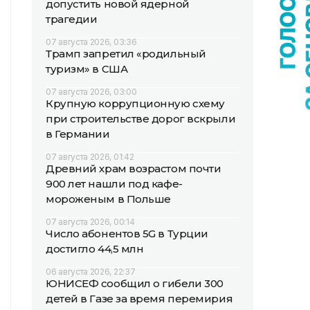
допустить новой ядерной
трагедии
07 августа 2026, 03:36
Трамп запретил «родильный
туризм» в США
07 августа 2026, 03:00
Крупную коррупционную схему
при строительстве дорог вскрыли
в Германии
07 августа 2026, 01:42
Древний храм возрастом почти
900 лет нашли под кафе-
мороженым в Польше
07 августа 2026, 00:14
Число абонентов 5G в Турции
достигло 44,5 млн
06 августа 2026, 22:37
ЮНИСЕФ сообщил о гибели 300
детей в Газе за время перемирия