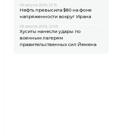
06 августа 2026, 22:15
Нефть превысила $80 на фоне
напряженности вокруг Ирана
06 августа 2026, 22:06
Хуситы нанесли удары по
военным лагерям
правительственных сил Йемена