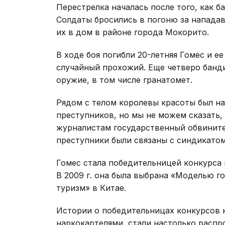
Перестрелка началась после того, как 
Солдаты бросились в погоню за нападав
их в дом в районе города Мокорито.
В ходе боя погибли 20-летняя Гомес и е
случайный прохожий. Еще четверо банди
оружие, в том числе гранатомет.
Рядом с телом королевы красоты был на
преступников, но мы не можем сказать, 
журналистам государственный обвините
преступники были связаны с синдикато
Гомес стала победительницей конкурса 
В 2009 г. она была выбрана «Моделью г
туризм» в Китае.
Истории о победительницах конкурсов 
наркокартелями, стали настолько распро