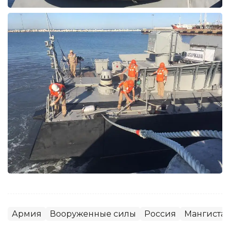
Армия
Вооруженные силы
Россия
Мангистау