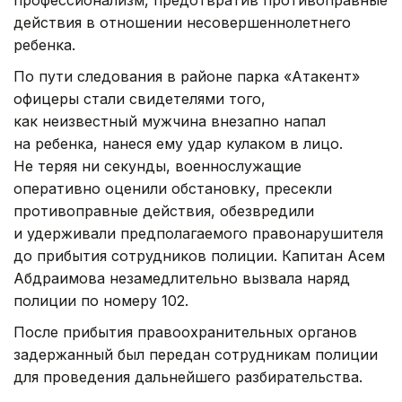
профессионализм, предотвратив противоправные
действия в отношении несовершеннолетнего
ребенка.
По пути следования в районе парка «Атакент»
офицеры стали свидетелями того,
как неизвестный мужчина внезапно напал
на ребенка, нанеся ему удар кулаком в лицо.
Не теряя ни секунды, военнослужащие
оперативно оценили обстановку, пресекли
противоправные действия, обезвредили
и удерживали предполагаемого правонарушителя
до прибытия сотрудников полиции. Капитан Асем
Абдраимова незамедлительно вызвала наряд
полиции по номеру 102.
После прибытия правоохранительных органов
задержанный был передан сотрудникам полиции
для проведения дальнейшего разбирательства.