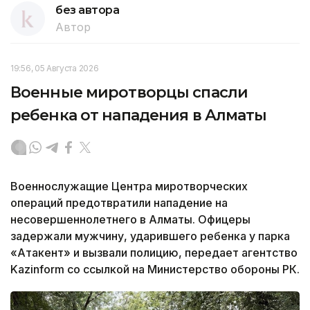
без автора
Автор
19:56, 05 Августа 2026
Военные миротворцы спасли
ребенка от нападения в Алматы
Военнослужащие Центра миротворческих
операций предотвратили нападение на
несовершеннолетнего в Алматы. Офицеры
задержали мужчину, ударившего ребенка у парка
«Атакент» и вызвали полицию, передает агентство
Kazinform со ссылкой на Министерство обороны РК.