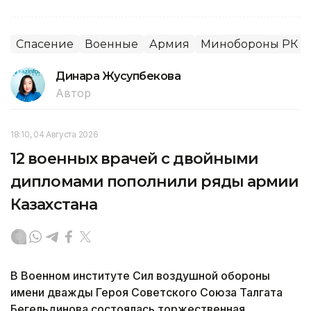
Спасение
Военные
Армия
Минобороны РК
Динара Жусупбекова
Автор
18:10, 04 Августа 2026
12 военных врачей с двойными
дипломами пополнили ряды армии
Казахстана
В Военном институте Сил воздушной обороны
имени дважды Героя Советского Союза Талгата
Бегельдинова состоялась торжественная