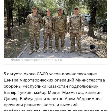
Фото: Министерство обороны РК
5 августа около 08:00 часов военнослужащие
Центра миротворческих операций Министерства
обороны Республики Казахстан подполковник
Батыр Туяков, майор Медет Махметов, капитан
Данияр Баймулдин и капитан Асем Абдраимова
проявили решительность и высокий