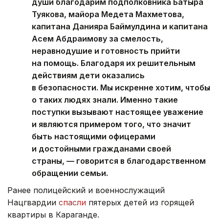
души благодарим подполковника Батыра
Туякова, майора Медета Махметова,
капитана Данияра Баймулдина и капитана
Асем Абдраимову за смелость,
неравнодушие и готовность прийти
на помощь. Благодаря их решительным
действиям дети оказались
в безопасности. Мы искренне хотим, чтобы
о таких людях знали. Именно такие
поступки вызывают настоящее уважение
и являются примером того, что значит
быть настоящими офицерами
и достойными гражданами своей
страны, — говорится в благодарственном
обращении семьи.
Ранее полицейский и военнослужащий
Нацгвардии
спасли
пятерых детей из горящей
квартиры в Караганде.