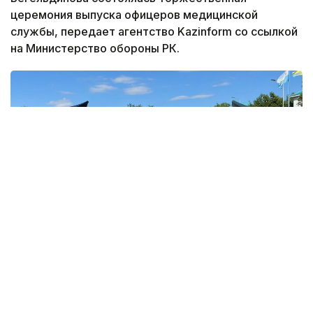
церемония выпуска офицеров медицинской
службы, передает агентство Kazinform со ссылкой
на Министерство обороны РК.
Фото: Министерство обороны РК
В этом году первое офицерское звание получили