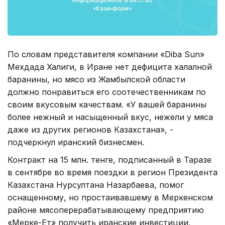
По словам представителя компании «Diba Sun»
Мехдада Халиги, в Иране нет дефицита халалной
баранины, но мясо из Жамбылской области
должно понравиться его соотечественникам по
своим вкусовым качествам. «У вашей баранины
более нежный и насыщенный вкус, нежели у мяса
даже из других регионов Казахстана», -
подчеркнул иранский бизнесмен.
Контракт на 15 млн. тенге, подписанный в Таразе
в сентябре во время поездки в регион Президента
Казахстана Нурсултана Назарбаева, помог
оснащенному, но простаивавшему в Меркенском
районе мясоперерабатывающему предприятию
«Мерке-Ет» получить иранские инвестиции,