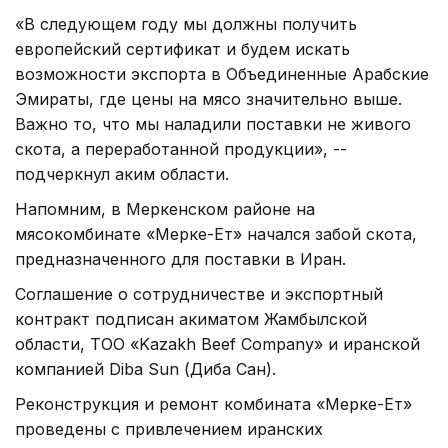
«В следующем году мы должны получить
европейский сертификат и будем искать
возможности экспорта в Объединенные Арабские
Эмираты, где цены на мясо значительно выше.
Важно то, что мы наладили поставки не живого
скота, а переработанной продукции», -­
подчеркнул аким области.
Напомним, в Меркенском районе на
мясокомбинате «Мерке-Ет» начался забой скота,
предназначенного для поставки в Иран.
Соглашение о сотрудничестве и экспортный
контракт подписан акиматом Жамбылской
области, ТОО «Kazakh Beef Company» и иранской
компанией Diba Sun (Диба Сан).
Реконструкция и ремонт комбината «Мерке-Ет»
проведены с привлечением иранских