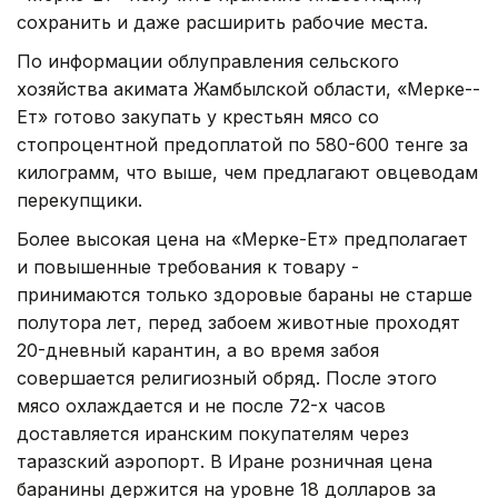
сохранить и даже расширить рабочие места.
По информации облуправления сельского
хозяйства акимата Жамбылской области, «Мерке-­
Ет» готово закупать у крестьян мясо со
стопроцентной предоплатой по 580-­600 тенге за
килограмм, что выше, чем предлагают овцеводам
перекупщики.
Более высокая цена на «Мерке­-Ет» предполагает
и повышенные требования к товару -
принимаются только здоровые бараны не старше
полутора лет, перед забоем животные проходят
20-­дневный карантин, а во время забоя
совершается религиозный обряд. После этого
мясо охлаждается и не после 72-х часов
доставляется иранским покупателям через
таразский аэропорт. В Иране розничная цена
баранины держится на уровне 18 долларов за