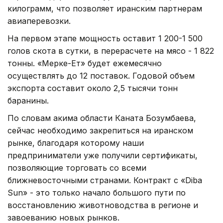
килограмм, что позволяет иранским партнерам
авиа­перевозки.
На первом этапе мощность оставит 1 200­-1 500
голов скота в сутки, в перерасчете на мясо -­ 1 8­22
тонны. «Мерке­-Ет» будет ежемесячно
осуществлять до 12 поставок. Годовой объем
экспорта составит около 2,5 тысячи тонн
баранины.
По словам акима области Каната Бозумбаева,
сейчас необходимо закрепиться на иранском
рынке, благодаря которому наши
предприниматели уже получили сертификаты,
позволяющие торговать со всеми
ближневосточными странами. Контракт с «Diba
Sun» ­- это только начало большого пути по
восстановлению животноводства в регионе и
завоеванию новых рынков.