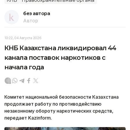
КНБ
Правоохранительные органы
без автора
Автор
10:22, 04 Августа 2026
КНБ Казахстана ликвидировал 44
канала поставок наркотиков с
начала года
Комитет национальной безопасности Казахстана
продолжает работу по противодействию
незаконному обороту наркотических средств,
передает Kazinform.