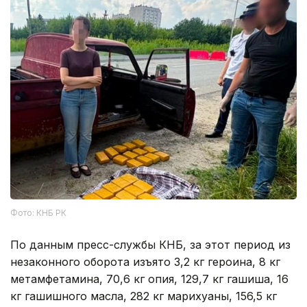
Фото: КНБ РК
По данным пресс-службы КНБ, за этот период из
незаконного оборота изъято 3,2 кг героина, 8 кг
метамфетамина, 70,6 кг опия, 129,7 кг гашиша, 16
кг гашишного масла, 282 кг марихуаны, 156,5 кг