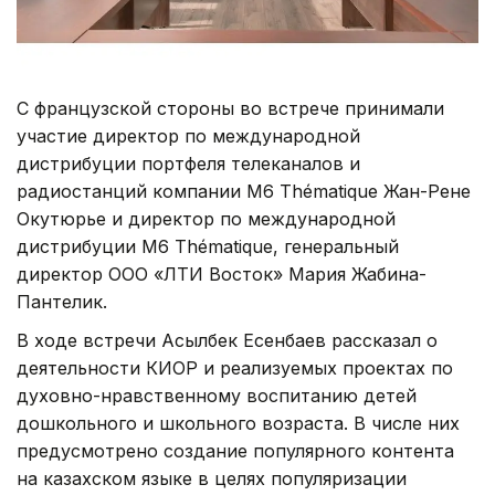
С французской стороны во встрече принимали
участие директор по международной
дистрибуции портфеля телеканалов и
радиостанций компании M6 Thématique Жан-Рене
Окутюрье и директор по международной
дистрибуции M6 Thématique, генеральный
директор ООО «ЛТИ Восток» Мария Жабина-
Пантелик.
В ходе встречи Асылбек Есенбаев рассказал о
деятельности КИОР и реализуемых проектах по
духовно-нравственному воспитанию детей
дошкольного и школьного возраста. В числе них
предусмотрено создание популярного контента
на казахском языке в целях популяризации