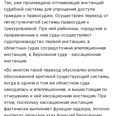
Так, уже произведена оптимизация инстанций
судебной системы для упрощения доступа
граждан к правосудию. Осуществлен переход от
пятиступенчатой системы правосудия к
трехуровневой. При ней районные, городские и
приравненные к ним суды осуществляют
судопроизводство первой инстанции, в
областных судах сосредоточена апелляционная
инстанция, в Верховном суде - кассационная
инстанция.
«Во многом такой переход обусловлен вполне
обоснованной критикой существующей системы,
когда в одном и том же областном суде
находилась и апелляционная, и вышестоящая по
отношению к ней кассационная инстанция. При
этом, поскольку кассационная инстанция
фактически выполняет функции надзора, логично
выглядит передача этих функций Верховному