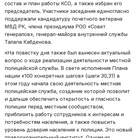
состав и план работы КСО, а также избран его
председатель. Участники заседания единогласно
поддержали кандидатуру почетного ветерана
МВД РК, члена президиума РОО «Совет
генералов», генерал-майора внутренней службы
Талапа Кабденова.
«На повестку дня также был вынесен актуальный
вопрос о ходе реализации деятельности местной
полицейской службы. В свете исполнения Плана
нации «100 конкретных шагов» (шаги 30,31) в
этом году начала свою деятельность местная
полицейская служба, создание которой позволит
и дальше обеспечить открытость и гласность
полиции перед местным сообществом,
приблизить работу сотрудников к интересам и
потребностям населения, а также повысить
уровень доверия населения к полиции. Это новый
правоохранительный институт. Одним из