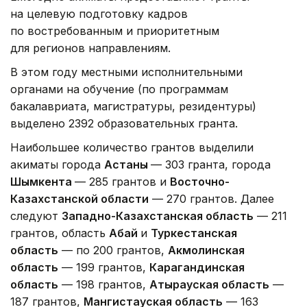
на целевую подготовку кадров
по востребованным и приоритетным
для регионов направлениям.
В этом году местными исполнительными
органами на обучение (по программам
бакалавриата, магистратуры, резидентуры)
выделено 2392 образовательных гранта.
Наибольшее количество грантов выделили
акиматы города
Астаны
— 303 гранта, города
Шымкента
— 285 грантов и
Восточно-
Казахстанской области
— 270 грантов. Далее
следуют
Западно-Казахстанская область
— 211
грантов, область
Абай
и
Туркестанская
область
— по 200 грантов,
Акмолинская
область
— 199 грантов,
Карагандинская
область
— 198 грантов,
Атырауская область
—
187 грантов,
Мангистауская область
— 163