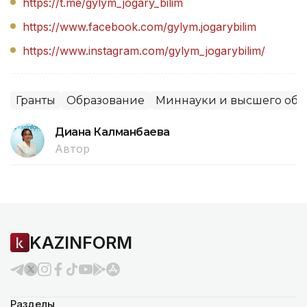
https://t.me/gylym_jogary_bilim
https://www.facebook.com/gylym.jogarybilim
https://www.instagram.com/gylym_jogarybilim
/
Гранты
Образование
Миннауки и высшего обр
Диана Калманбаева
Автор
KAZINFORM
Разделы