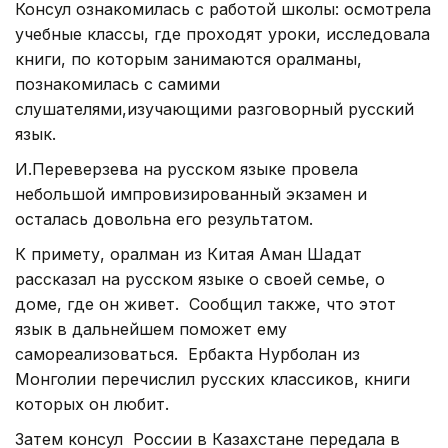
Консул ознакомилась с работой школы: осмотрела
учебные классы, где проходят уроки, исследовала
книги, по которым занимаются оралманы,
познакомилась с самими
слушателями,изучающими разговорный русский
язык.
И.Переверзева на русском языке провела
небольшой импровизированный экзамен и
осталась довольна его результатом.
К примету, оралман из Китая Аман Шадат
рассказал на русском языке о своей семье, о
доме, где он живет. Сообщил также, что этот
язык в дальнейшем поможет ему
самореализоваться. Ербакта Нурболан из
Монголии перечислил русских классиков, книги
которых он любит.
Затем консул России в Казахстане передала в