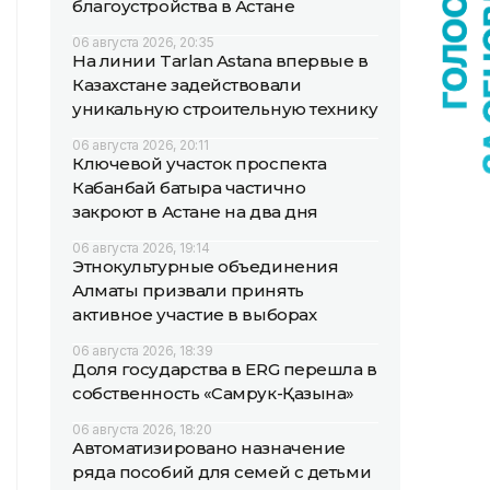
благоустройства в Астане
06 августа 2026, 20:35
На линии Tarlan Astana впервые в
Казахстане задействовали
уникальную строительную технику
06 августа 2026, 20:11
Ключевой участок проспекта
Кабанбай батыра частично
закроют в Астане на два дня
06 августа 2026, 19:14
Этнокультурные объединения
Алматы призвали принять
активное участие в выборах
06 августа 2026, 18:39
Доля государства в ERG перешла в
собственность «Самрук-Қазына»
06 августа 2026, 18:20
Автоматизировано назначение
ряда пособий для семей с детьми