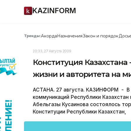
KAZINFORM
Акорда
Назначения
Закон и порядок
Дось
Тренды:
20:33, 27 Августа 2009
Конституция Казахстана 
жизни и авторитета на ми
АСТАНА. 27 августа. КАЗИНФОРМ - В 
коммуникаций Республики Казахстан
Абельгазы Кусаинова состоялось то
Конституции Республики Казахстан,