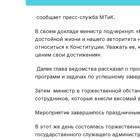
сообщает пресс-служба МТиК.
В своем докладе министр подчеркнул: «
достойной жизни и нашего авторитета н
относиться к Конституции. Уважать ее,
ценим свои достижения».
Далее глава ведомства рассказал о пр
программ и задачах по успешному заве
Затем министр в торжественной обста
сотрудников, которые внесли весомый в
Мероприятие завершилось праздничным
В этот же день состоялась торжественн
государственного служащего админист