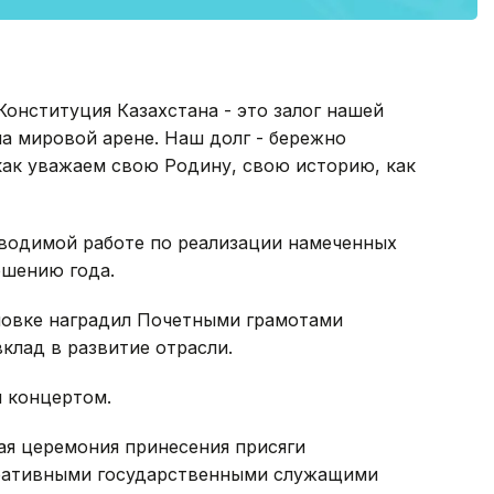
Конституция Казахстана - это залог нашей
а мировой арене. Наш долг - бережно
 как уважаем свою Родину, свою историю, как
оводимой работе по реализации намеченных
ршению года.
новке наградил Почетными грамотами
клад в развитие отрасли.
 концертом.
ая церемония принесения присяги
ративными государственными служащими