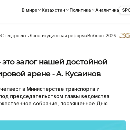
В мире
Казахстан
Политика
Аналитика
SP
е
Спецпроекты
Конституционная реформа
Выборы-2026
- это залог нашей достойной
ровой арене - А. Кусаинов
четверг в Министерстве транспорта и
 под председательством главы ведомства
ржественное собрание, посвященное Дню