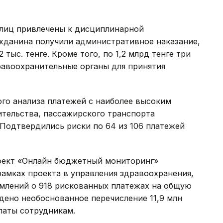
лиц привлечены к дисциплинарной
ажданина получили административное наказание,
тыс. тенге. Кроме того, по 1,2 млрд тенге три
равоохранительные органы для принятия
ого анализа платежей с наиболее высоким
ительства, пассажирского транспорта
Подтвердились риски по 64 из 106 платежей
роект «Онлайн бюджетный мониторинг»
рамках проекта в управления здравоохранения,
омлений о 918 рискованных платежах на общую
ждено необоснованное перечисление 11,9 млн
латы сотрудникам.