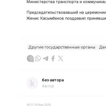
Министерства транспорта и коммуника
Председательствовавший на церемонии
Женис Касымбеков поздравил принявших
Другие государственные органы
Де
без автора
Автор
16:17, 19 Мая 2026