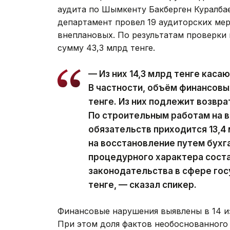
аудита по Шымкенту Бакберген Куралбае
департамент провел 19 аудиторских мер
внеплановых. По результатам проверки
сумму 43,3 млрд тенге.
— Из них 14,3 млрд тенге каса
В частности, объём финансовы
тенге. Из них подлежит возвра
По строительным работам на 
обязательств приходится 13,4 
на восстановление путем бухг
процедурного характера соста
законодательства в сфере гос
тенге, — сказал спикер.
Финансовые нарушения выявлены в 14 и
При этом доля фактов необоснованного