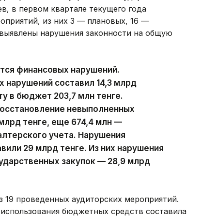
в, в первом квартале текущего года
оприятий, из них 3 — плановых, 16 —
 выявлены нарушения законности на общую
ются финансовых нарушений.
х нарушений составил 14,3 млрд
ту в бюджет 203,7 млн тенге.
восстановление невыполненных
млрд тенге, еще 674,4 млн —
алтерского учета. Нарушения
вили 29 млрд тенге. Из них нарушения
ударственных закупок — 28,9 млрд
з 19 проведенных аудиторских мероприятий.
 использования бюджетных средств составила