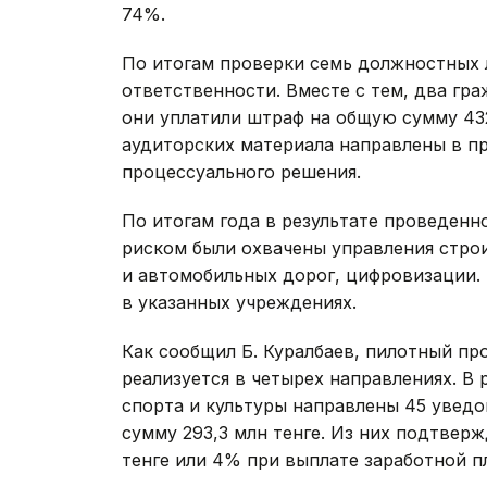
74%.
По итогам проверки семь должностных 
ответственности. Вместе с тем, два гр
они уплатили штраф на общую сумму 432 
аудиторских материала направлены в п
процессуального решения.
По итогам года в результате проведенн
риском были охвачены управления стро
и автомобильных дорог, цифровизации. 
в указанных учреждениях.
Как сообщил Б. Куралбаев, пилотный п
реализуется в четырех направлениях. В 
спорта и культуры направлены 45 увед
сумму 293,3 млн тенге. Из них подтвер
тенге или 4% при выплате заработной п