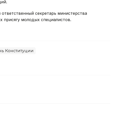
ций.
 ответственный секретарь министерства
 присягу молодых специалистов.
нь Конституции