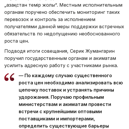
„Қазақстан темір жолы“. Местным исполнительным
органам поручено обеспечить мониторинг таких
перевозок и контроль за исполнением
получателями данной меры поддержки встречных
обязательств по недопущению необоснованного
роста цен.
Подводя итоги совещания, Серик Жумангарин
поручил государственным органам и акиматам
усилить адресную работу с участниками рынка.
— По каждому случаю существенного
роста цен необходимо анализировать всю
цепочку поставок и устранять причины
удорожания. Поручаю профильным
министерствам и акиматам провести
встречи с крупнейшими оптовыми
поставщиками и импортерами,
определить существующие барьеры