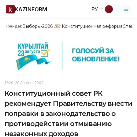
KAZINFORM
РУ
Выборы-2026
Конституционная реформа
Спецп
Тренды:
12:20, 20 Августа 2009
Конституционный совет РК
рекомендует Правительству внести
поправки в законодательство о
противодействии отмыванию
незаконных доходов