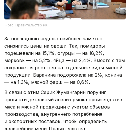
Фото: Правительство РК
За последнюю неделю наиболее заметно
снизились цены на овощи. Так, помидоры
подешевели на 15,1%, огурцы — на 18,2%,
морковь — на 5,2%, яйца — на 2,4%. Вместе с тем
сохраняется рост цен на отдельные виды мясной
продукции. Баранина подорожала на 2%, конина
— на 1,3%, мясной фарш — на 0,6%.
В связи с этим Серик Жумангарин поручил
провести детальный анализ рынка производства
мяса и мясной продукции с учетом объемов
производства, внутреннего потребления
и экспортных поставок, чтобы определить
дальнейшие меры Правительства.