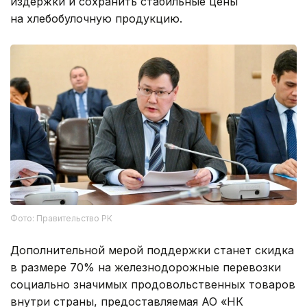
издержки и сохранить стабильные цены
на хлебобулочную продукцию.
Фото: Правительство РК
Дополнительной мерой поддержки станет скидка
в размере 70% на железнодорожные перевозки
социально значимых продовольственных товаров
внутри страны, предоставляемая АО «НК