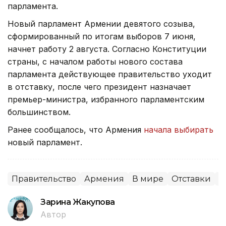
парламента.
Новый парламент Армении девятого созыва,
сформированный по итогам выборов 7 июня,
начнет работу 2 августа. Согласно Конституции
страны, с началом работы нового состава
парламента действующее правительство уходит
в отставку, после чего президент назначает
премьер-министра, избранного парламентским
большинством.
Ранее сообщалось, что Армения
начала выбирать
новый парламент.
Правительство
Армения
В мире
Отставки
П
Зарина Жакупова
Автор