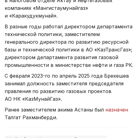
в налоговом отделе Актау и нефтегазовых
компаниях «Мангистаумунайгаз»
и «Каракудукмунай».
В разные годы работал директором департамента
технической политики, заместителем
генерального директора по развитию ресурсной
базы и технической политики в АО «КазТрансГаз»;
директором департамента развития газовой
промышленности в министерстве нефти и газа РК.
С февраля 2023-го по апрель 2025 года Брекешев
занимал должность заместителя председателя
правления по развитию газовых проектов
АО НК «КазМунайГаз».
Ранее заместителем акима Астаны был
назначен
Талгат Рахманберди.