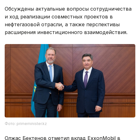
Обсуждены актуальные вопросы сотрудничества
и ход реализации совместных проектов в
нефтегазовой отрасли, а также перспективы
расширения инвестиционного взаимодействия.
Фото: primeminister.kz
Олжас Бектенов отметил вклад ExxonMobil в