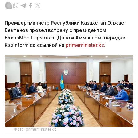
Премьер-министр Республики Казахстан Олжас
Бектенов провел встречу с президентом
ExxonMobil Upstream Дэном Амманном, передает
Kazinform со ссылкой на
primeminister.kz.
Фото: primeminister.kz.