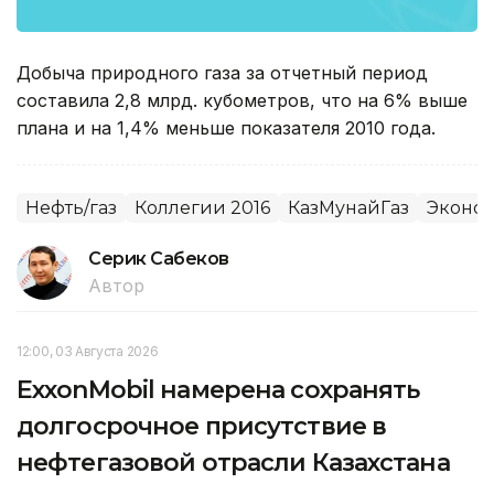
Добыча природного газа за отчетный период
составила 2,8 млрд. кубометров, что на 6% выше
плана и на 1,4% меньше показателя 2010 года.
Нефть/газ
Коллегии 2016
КазМунайГаз
Эконо
Серик Сабеков
Автор
12:00, 03 Августа 2026
ExxonMobil намерена сохранять
долгосрочное присутствие в
нефтегазовой отрасли Казахстана