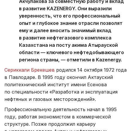
Акчулакова за совместную работу и вклад
в развитие KAZENERGY. Они выразили
уверенность, что его профессиональный
опыт и глубокое знание отрасли позволят
ему и далее вносить значимый вклад
в развитие нефтегазового комплекса
Казахстана на посту акима Атырауской
области — ключевого нефтедобывающего
региона страны, — отметили в Kazenergy.
Сериккали Брекешев
родился 14 октября 1972 года
в Павлодаре. В 1995 году окончил Актауский
политехнический институт имени Есенова
по специальности «Разработка и эксплуатация
нефтяных и газовых месторождений».
Профессиональную деятельность начал в 1995
году, работая экономистом в коммерческой
структуре. Позже продолжил карьеру