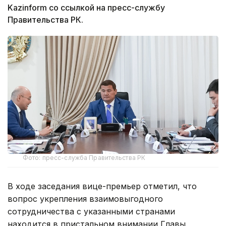
Kazinform со ссылкой на пресс-службу
Правительства РК.
Фото: пресс-служба Правительства РК
В ходе заседания вице-премьер отметил, что
вопрос укрепления взаимовыгодного
сотрудничества с указанными странами
находится в пристальном внимании Главы