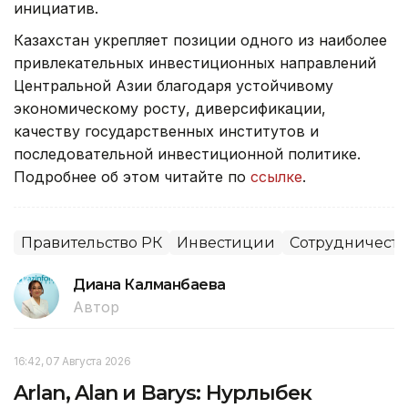
инициатив.
Казахстан укрепляет позиции одного из наиболее
привлекательных инвестиционных направлений
Центральной Азии благодаря устойчивому
экономическому росту, диверсификации,
качеству государственных институтов и
последовательной инвестиционной политике.
Подробнее об этом читайте по
ссылке
.
Правительство РК
Инвестиции
Сотрудничеств
Диана Калманбаева
Автор
16:42, 07 Августа 2026
Arlan, Alan и Barys: Нурлыбек