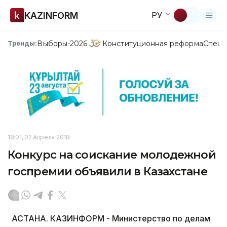
KAZINFORM
РУ
Выборы-2026
Конституционная реформа
Спецп
Тренды:
18:01, 02 Апреля 2018
Конкурс на соискание молодежной
госпремии объявили в Казахстане
АСТАНА. КАЗИНФОРМ - Министерство по делам