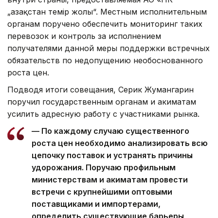
„Қазақстан темір жолы“. Местным исполнительным
органам поручено обеспечить мониторинг таких
перевозок и контроль за исполнением
получателями данной меры поддержки встречных
обязательств по недопущению необоснованного
роста цен.
Подводя итоги совещания, Серик Жумангарин
поручил государственным органам и акиматам
усилить адресную работу с участниками рынка.
— По каждому случаю существенного
роста цен необходимо анализировать всю
цепочку поставок и устранять причины
удорожания. Поручаю профильным
министерствам и акиматам провести
встречи с крупнейшими оптовыми
поставщиками и импортерами,
определить существующие барьеры