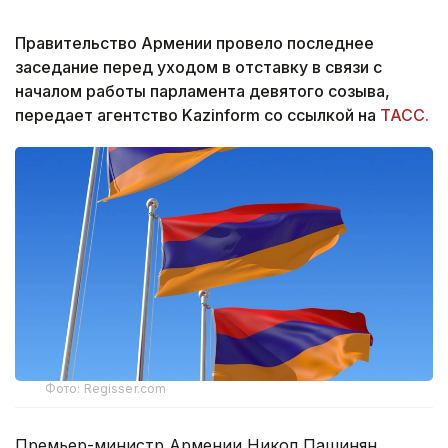
Правительство Армении провело последнее
заседание перед уходом в отставку в связи с
началом работы парламента девятого созыва,
передает агентство Kazinform со ссылкой на
ТАСС.
Фото: Regisser.com
Премьер-министр Армении Никол Пашинян