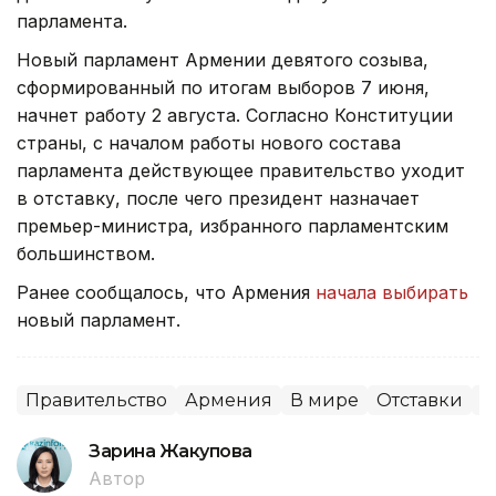
парламента.
Новый парламент Армении девятого созыва,
сформированный по итогам выборов 7 июня,
начнет работу 2 августа. Согласно Конституции
страны, с началом работы нового состава
парламента действующее правительство уходит
в отставку, после чего президент назначает
премьер-министра, избранного парламентским
большинством.
Ранее сообщалось, что Армения
начала выбирать
новый парламент.
Правительство
Армения
В мире
Отставки
П
Зарина Жакупова
Автор