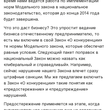
время нами ведется работа по имплементации
норм Модельного закона в национальное
законодательство, которая до конца 2014 года
будет завершена.
Что это даст бизнесу? Это упростит ведение
бизнеса отечественному предпринимателю, то
есть мы включим в свой Закон «О конкуренции»
те нормы Модельного закона, которые обеспечат
равные условия. Следующий пакет поправок в
национальный Закон можно назвать как
«либеральный и справедливый». Например,
сейчас нарушение нашего Закона влечет сразу
штрафные санкции. Мы же предлагаем включить
в Закон «О конкуренции» такие понятия как
«предостережение» и «предупреждение»
нарушений.
Предостережение применяется на этапе, когда
антимонопольное нарушение еще не совершено.