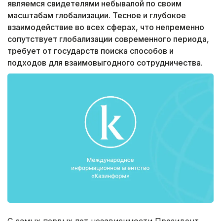
являемся свидетелями небывалой по своим
масштабам глобализации. Тесное и глубокое
взаимодействие во всех сферах, что непременно
сопутствует глобализации современного периода,
требует от государств поиска способов и
подходов для взаимовыгодного сотрудничества.
С самых первых лет независимости Президент