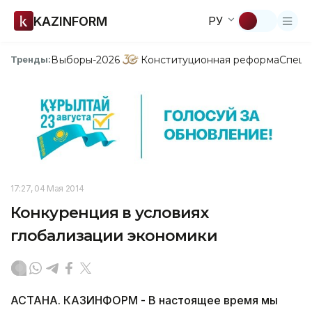
KAZINFORM
РУ
Выборы-2026
Конституционная реформа
Спецп
Тренды:
17:27, 04 Мая 2014
Конкуренция в условиях
глобализации экономики
АСТАНА. КАЗИНФОРМ - В настоящее время мы