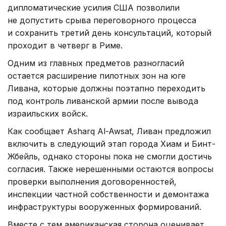
дипломатические усилия США позволили
не допустить срыва переговорного процесса
и сохранить третий день консультаций, который
проходит в четверг в Риме.
Одним из главных предметов разногласий
остается расширение пилотных зон на юге
Ливана, которые должны поэтапно переходить
под контроль ливанской армии после вывода
израильских войск.
Как сообщает Asharq Al-Awsat, Ливан предложил
включить в следующий этап города Хиам и Бинт-
Жбейль, однако стороны пока не смогли достичь
согласия. Также нерешенными остаются вопросы
проверки выполнения договоренностей,
инспекции частной собственности и демонтажа
инфраструктуры вооруженных формирований.
Вместе с тем американская сторона оценивает