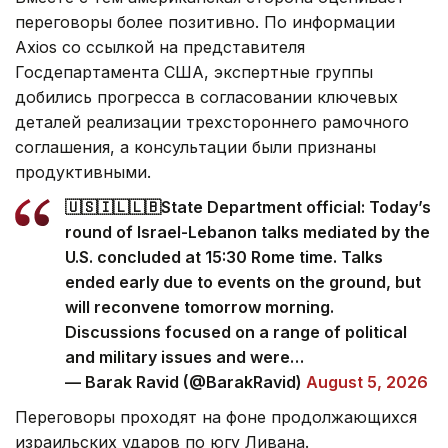
переговоры более позитивно. По информации
Axios со ссылкой на представителя
Госдепартамента США, экспертные группы
добились прогресса в согласовании ключевых
деталей реализации трехстороннего рамочного
соглашения, а консультации были признаны
продуктивными.
🇺🇸🇮🇱🇱🇧State Department official: Today’s
round of Israel-Lebanon talks mediated by the
U.S. concluded at 15:30 Rome time. Talks
ended early due to events on the ground, but
will reconvene tomorrow morning.
Discussions focused on a range of political
and military issues and were…
— Barak Ravid (@BarakRavid)
August 5, 2026
Переговоры проходят на фоне продолжающихся
израильских ударов по югу Ливана.