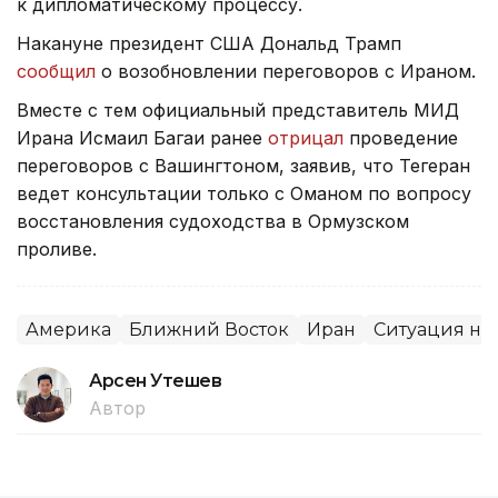
к дипломатическому процессу.
Накануне президент США Дональд Трамп
сообщил
о возобновлении переговоров с Ираном.
Вместе с тем официальный представитель МИД
Ирана Исмаил Багаи ранее
отрицал
проведение
переговоров с Вашингтоном, заявив, что Тегеран
ведет консультации только с Оманом по вопросу
восстановления судоходства в Ормузском
проливе.
Америка
Ближний Восток
Иран
Ситуация на
Арсен Утешев
Автор