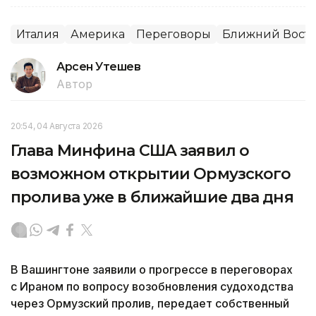
Италия
Америка
Переговоры
Ближний Вост
Арсен Утешев
Автор
20:54, 04 Августа 2026
Глава Минфина США заявил о
возможном открытии Ормузского
пролива уже в ближайшие два дня
В Вашингтоне заявили о прогрессе в переговорах
с Ираном по вопросу возобновления судоходства
через Ормузский пролив, передает собственный