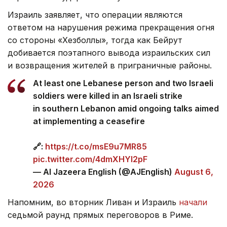
Израиль заявляет, что операции являются
ответом на нарушения режима прекращения огня
со стороны «Хезболлы», тогда как Бейрут
добивается поэтапного вывода израильских сил
и возвращения жителей в приграничные районы.
At least one Lebanese person and two Israeli
soldiers were killed in an Israeli strike
in southern Lebanon amid ongoing talks aimed
at implementing a ceasefire
🔗:
https://t.co/msE9u7MR85
pic.twitter.com/4dmXHYl2pF
— Al Jazeera English (@AJEnglish)
August 6,
2026
Напомним, во вторник Ливан и Израиль
начали
седьмой раунд прямых переговоров в Риме.