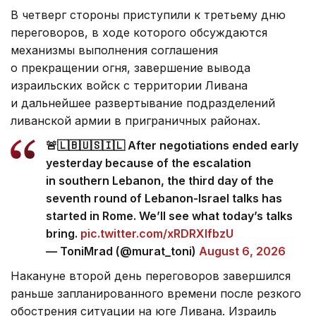
В четверг стороны приступили к третьему дню
переговоров, в ходе которого обсуждаются
механизмы выполнения соглашения
о прекращении огня, завершение вывода
израильских войск с территории Ливана
и дальнейшее развертывание подразделений
ливанской армии в приграничных районах.
🚨🇱🇧🇺🇸🇮🇱 After negotiations ended early
yesterday because of the escalation
in southern Lebanon, the third day of the
seventh round of Lebanon-Israel talks has
started in Rome. We’ll see what today’s talks
bring.
pic.twitter.com/xRDRXlfbzU
— ToniMrad (@murat_toni)
August 6, 2026
Накануне второй день переговоров завершился
раньше запланированного времени после резкого
обострения ситуации на юге Ливана. Израиль