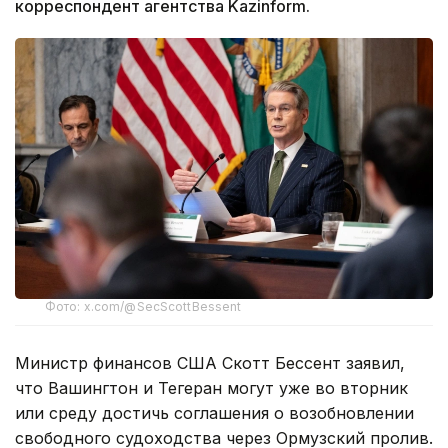
корреспондент агентства Kazinform.
Фото: x.com/@SecScottBessent
Министр финансов США Скотт Бессент заявил,
что Вашингтон и Тегеран могут уже во вторник
или среду достичь соглашения о возобновлении
свободного судоходства через Ормузский пролив.