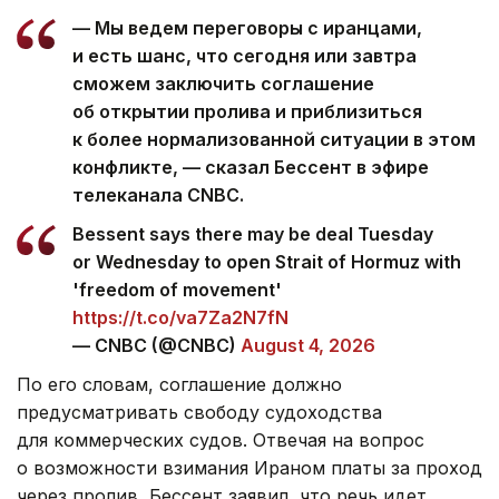
— Мы ведем переговоры с иранцами,
и есть шанс, что сегодня или завтра
сможем заключить соглашение
об открытии пролива и приблизиться
к более нормализованной ситуации в этом
конфликте, — сказал Бессент в эфире
телеканала CNBC.
Bessent says there may be deal Tuesday
or Wednesday to open Strait of Hormuz with
'freedom of movement'
https://t.co/va7Za2N7fN
— CNBC (@CNBC)
August 4, 2026
По его словам, соглашение должно
предусматривать свободу судоходства
для коммерческих судов. Отвечая на вопрос
о возможности взимания Ираном платы за проход
через пролив, Бессент заявил, что речь идет