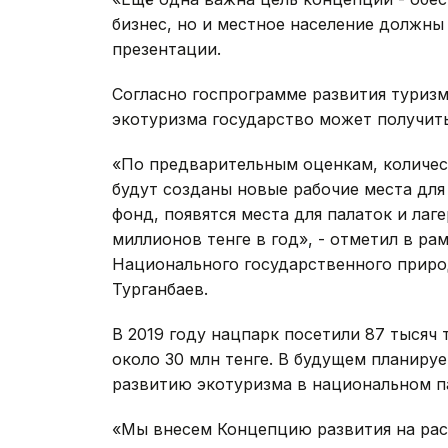
бизнес, но и местное население должны 
презентации.
Согласно госпрограмме развития туризм
экотуризма государство может получить
«По предварительным оценкам, количес
будут созданы новые рабочие места дл
фонд, появятся места для палаток и лаг
миллионов тенге в год», - отметил в р
Национального государственного приро
Турганбаев.
В 2019 году нацпарк посетили 87 тысяч
около 30 млн тенге. В будущем планиру
развитию экотуризма в национальном па
«Мы внесем Концепцию развития на рас