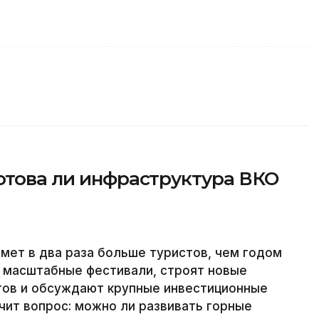
отова ли инфраструктура ВКО
имет в два раза больше туристов, чем годом
т масштабные фестивали, строят новые
ртов и обсуждают крупные инвестиционные
чит вопрос: можно ли развивать горные