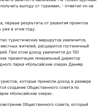
получать выгоду от туризма», - отметил он на
а, первые результаты от развития проектов
 уже в этом году.
тво туристических маршрутов увеличится,
я местных жителей, расширится гостиничный
ерей. При этом доход увеличится до 150
амках презентации генеральный директор
дного парка «Кольсайские озера» Данияр
 туристов, которые принесли доход в размере
ется создание Общественного совета по
рке «Кольсайские озера».
смотрение Общественного совета, который