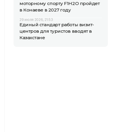
моторному спорту F1H2O пройдет
в Конаеве в 2027 году
29 июля 2026, 21:53
Единый стандарт работы визит-
центров для туристов вводят в
Казахстане