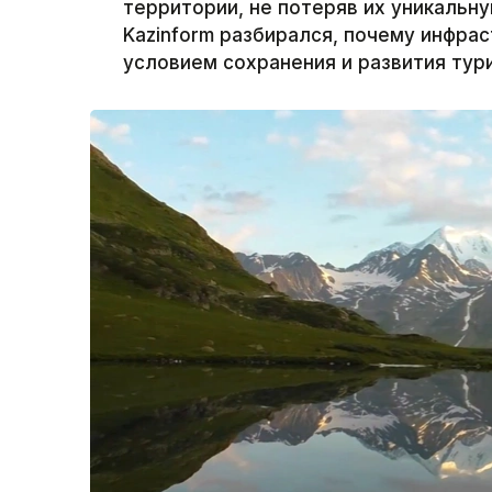
территории, не потеряв их уникальн
Kazinform разбирался, почему инфра
условием сохранения и развития тур