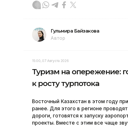
Гульмира Байзакова
Автор
15:00, 07 Августа 2026
Туризм на опережение: г
к росту турпотока
Восточный Казахстан в этом году пр
ранее. Для этого в регионе проводя
дороги, готовятся к запуску аэропо
проекты. Вместе с этим все чаще зву