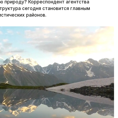
ую природу? Корреспондент агентства
структура сегодня становится главным
истических районов.