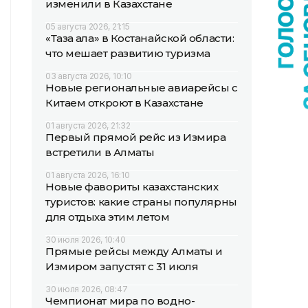
изменили в Казахстане
05 августа 2026, 21:15
«Таза қала» в Костанайской области:
что мешает развитию туризма
03 августа 2026, 10:10
Новые региональные авиарейсы с
Китаем откроют в Казахстане
01 августа 2026, 21:32
Первый прямой рейс из Измира
встретили в Алматы
01 августа 2026, 16:10
Новые фавориты казахстанских
туристов: какие страны популярны
для отдыха этим летом
30 июля 2026, 10:40
Прямые рейсы между Алматы и
Измиром запустят с 31 июля
30 июля 2026, 08:47
Чемпионат мира по водно-