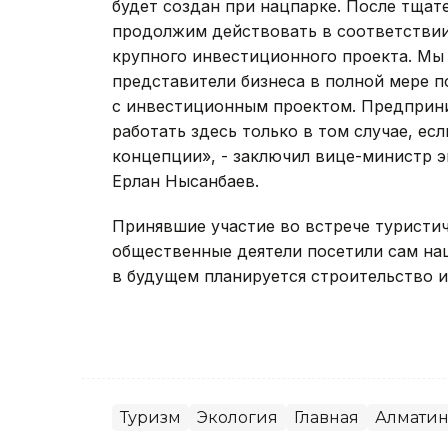
будет создан при нацпарке. После тщат
продолжим действовать в соответствии 
крупного инвестиционного проекта. Мы
представители бизнеса в полной мере п
с инвестиционным проектом. Предприни
работать здесь только в том случае, ес
концепции», - заключил вице-министр э
Ерлан Нысанбаев.
Принявшие участие во встрече туристич
общественные деятели посетили сам нац
в будущем планируется строительство 
Туризм
Экология
Главная
Алматин