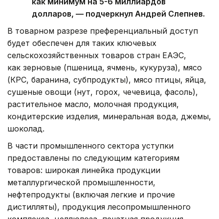
как минимум на 5-6 миллиардов
долларов, — подчеркнул Андрей Слепнев.
В товарном разрезе преференциальный доступ
будет обеспечен для таких ключевых
сельскохозяйственных товаров стран ЕАЭС,
как зерновые (пшеница, ячмень, кукуруза), мясо
(КРС, баранина, субпродукты), мясо птицы, яйца,
сушеные овощи (нут, горох, чечевица, фасоль),
растительное масло, молочная продукция,
кондитерские изделия, минеральная вода, джемы,
шоколад.
В части промышленного сектора уступки
предоставлены по следующим категориям
товаров: широкая линейка продукции
металлургической промышленности,
нефтепродукты (включая легкие и прочие
дистилляты), продукция лесопромышленного