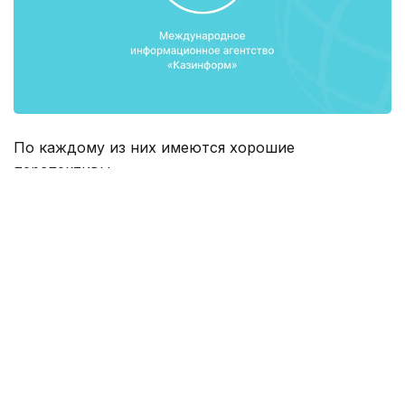
По каждому из них имеются хорошие
перспективы.
«Наиболее значимый из них - это завершение
работ по модернизации Павлодарского
нефтехимического завода, что позволит достичь
глубину переработки нефти до 90% и более,
обеспечить выпуск продукции качества Евро-4 и
Евро-5», - сказал аким Павлодарской области
Булат Бакауов на отчёте перед населением
региона.
После завершения модернизации завод сможет