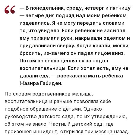
— В понедельник, среду, четверг и пятницу
— четыре дня подряд над моим ребенком
издевались. Я не могу передать словами
то, что увидела. Если ребенок не засыпал,
ему прижимали руки, накрывали одеялом и
придавливали сверху. Когда качали, могли
бросить, из-за чего он падал лицом вниз.
Потом он снова цеплялся за подол
воспитательницы. Если хотел есть, ему не
давали еду, — рассказала мать ребенка
Жазира Габиден.
По словам родственников малыша,
воспитательница и раньше позволяла себе
подобное обращение с детьми. Однако
руководство детского сада, по их утверждению,
об этом не знало. Частный детский сад, где
произошел инцидент, открылся три месяца назад.