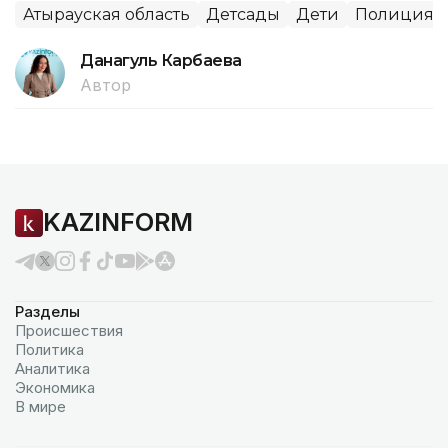
Атырауская область
Детсады
Дети
Полиция
Данагуль Карбаева
Автор
KAZINFORM
Разделы
Происшествия
Политика
Аналитика
Экономика
В мире