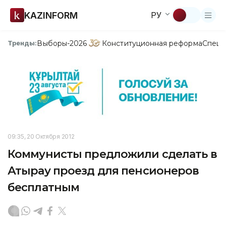
KAZINFORM
РУ
Выборы-2026
Конституционная реформа
Спецп
Тренды:
09:35, 20 Октября 2012
Коммунисты предложили сделать в
Атырау проезд для пенсионеров
бесплатным