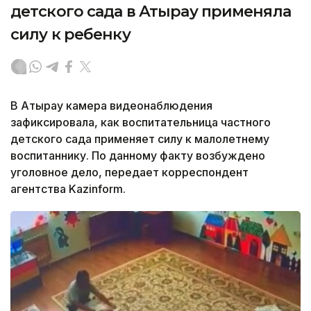
детского сада в Атырау применяла
силу к ребенку
В Атырау камера видеонаблюдения
зафиксировала, как воспитательница частного
детского сада применяет силу к малолетнему
воспитаннику. По данному факту возбуждено
уголовное дело, передает корреспондент
агентства Kazinform.