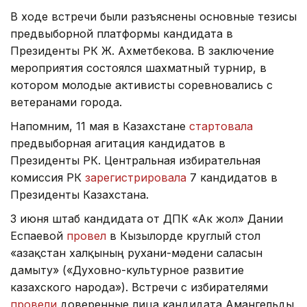
В ходе встречи были разъяснены основные тезисы
предвыборной платформы кандидата в
Президенты РК Ж. Ахметбекова. В заключение
мероприятия состоялся шахматный турнир, в
котором молодые активисты соревновались с
ветеранами города.
Напомним, 11 мая в Казахстане
стартовала
предвыборная агитация кандидатов в
Президенты РК. Центральная избирательная
комиссия РК
зарегистрировала
7 кандидатов в
Президенты Казахстана.
3 июня штаб кандидата от ДПК «Ак жол» Дании
Еспаевой
провел
в Кызылорде круглый стол
«Қазақстан халқының рухани-мәдени саласын
дамыту» («Духовно-культурное развитие
казахского народа»). Встречи с избирателями
провели
доверенные лица кандидата Амангельды