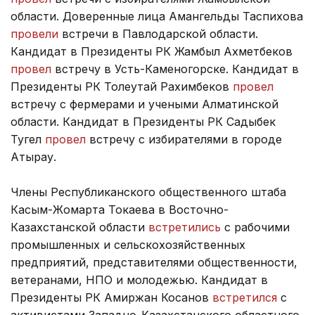
области. Доверенные лица Амангельды Таспихова
провели
встречи в Павлодарской области.
Кандидат в Президенты РК Жамбыл Ахметбеков
провел
встречу в Усть-Каменогорске. Кандидат в
Президенты РК Толеутай Рахимбеков
провел
встречу с фермерами и учеными Алматинской
области. Кандидат в Президенты РК Садыбек
Тугел
провел
встречу с избирателями в городе
Атырау.
Члены Республиканского общественного штаба
Касым-Жомарта Токаева в Восточно-
Казахстанской области
встретились
с рабочими
промышленных и сельскохозяйственных
предприятий, представителями общественности,
ветеранами, НПО и молодежью. Кандидат в
Президенты РК Амиржан Косанов
встретился
с
активистами Западно-Казахстанского областного