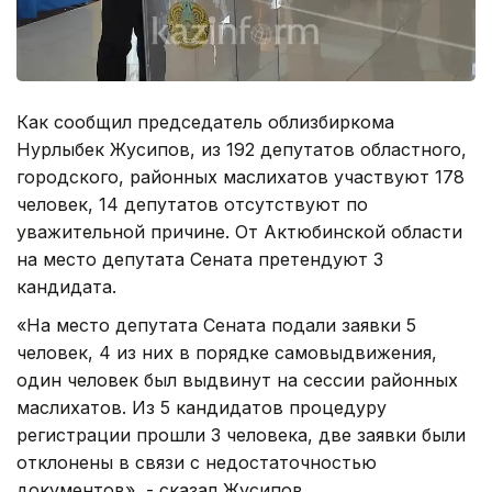
Как сообщил председатель облизбиркома
Нурлыбек Жусипов, из 192 депутатов областного,
городского, районных маслихатов участвуют 178
человек, 14 депутатов отсутствуют по
уважительной причине. От Актюбинской области
на место депутата Сената претендуют 3
кандидата.
«На место депутата Сената подали заявки 5
человек, 4 из них в порядке самовыдвижения,
один человек был выдвинут на сессии районных
маслихатов. Из 5 кандидатов процедуру
регистрации прошли 3 человека, две заявки были
отклонены в связи с недостаточностью
документов», - сказал Жусипов.