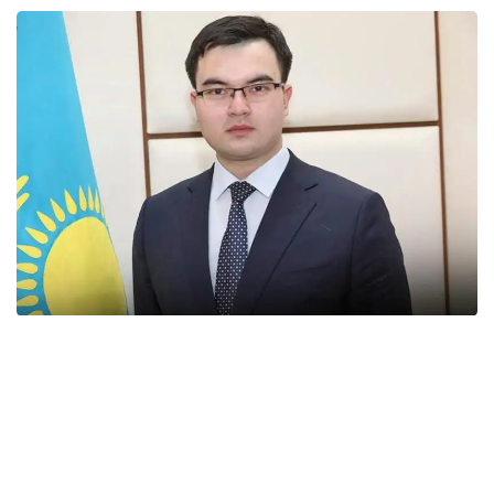
«Озвученные в Послании Главы государства
инициативы по многим вопросам широко
отражают настроение в обществе. Президент
обнародовал пакет крупных политических
реформ, которые созрели в обществе и стали