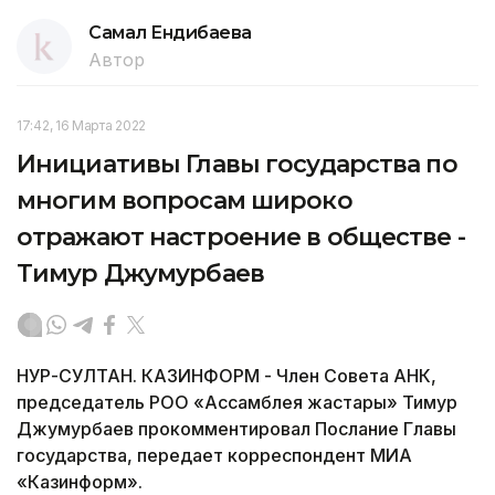
Самал Ендибаева
Автор
17:42, 16 Марта 2022
Инициативы Главы государства по
многим вопросам широко
отражают настроение в обществе -
Тимур Джумурбаев
НУР-СУЛТАН. КАЗИНФОРМ - Член Совета АНК,
председатель РОО «Ассамблея жастары» Тимур
Джумурбаев прокомментировал Послание Главы
государства, передает корреспондент МИА
«Казинформ».