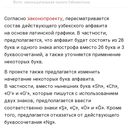
Фото: законодательная палата Узбекистана
Согласно
законопроекту
, пересматривается
состав действующего узбекского алфавита
на основе латинской графики. В частности,
предполагается, что алфавит будет состоять из 28
букв и одного знака апострофа вместо 26 букв и 3
буквосочетаний, а также уточняется применение
некоторых букв.
В проекте также предлагается изменить
начертание некоторых букв алфавита.
В частности, вместо нынешних букв «Sh», «Ch»,
«Oʻ» и «Gʻ», которые пишутся с использованием
двух знаков, предполагается ввести
соответственно знаки «Ş», «Ç», «Ö» и «Ğ». Кроме
того, предлагается отказаться от действующего
буквосочетания «Ng».