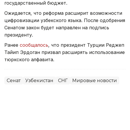
государственный бюджет.
Ожидается, что реформа расширит возможности
цифровизации узбекского языка. После одобрения
Сенатом закон будет направлен на подпись
президенту.
Ранее
сообщалось
, что президент Турции Реджеп
Тайип Эрдоган призвал расширять использование
тюркского алфавита.
Сенат
Узбекистан
СНГ
Мировые новости
Алихан Аскар
Автор
11:34, 30 Июня 2026
Началось последнее в истории