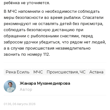
ребёнка не уточняется.
В МЧС напомнили о необходимости соблюдать
меры безопасности во время рыбалки. Спасатели
рекомендуют не оставлять детей без присмотра,
соблюдать безопасную дистанцию при
обращении с рыболовными снастями, перед
забросом удочки убедиться, что рядом нет людей,
а в случае происшествия незамедлительно
звонить по номеру 112.
Река Есиль
МЧС
Происшествия, ЧС
Астана
Жанара Мухамедиярова
Автор
01:36, 06 Августа 2026