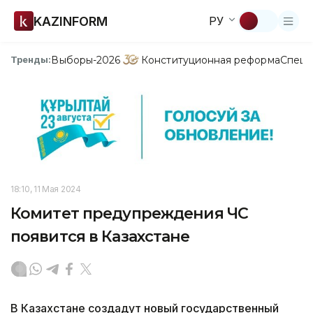
KAZINFORM
РУ
Выборы-2026
Конституционная реформа
Спецп
Тренды:
18:10, 11 Мая 2024
Комитет предупреждения ЧС
появится в Казахстане
В Казахстане создадут новый государственный