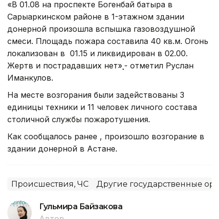
«В 01.08 на проспекте Богенбай батыра в
Сарыаркинском районе в 1-этажном здании
донерной произошла вспышка газовоздушной
смеси. Площадь пожара составила 40 кв.м. Огонь
локализован в 01.15 и ликвидирован в 02.00.
Жертв и пострадавших нет»¸- отметил Руслан
Иманкулов.
На месте возгорания были задействованы 3
единицы техники и 11 человек личного состава
столичной службы пожаротушения.
Как сообщалось ранее , произошло возгорание в
здании донерной в Астане.
Происшествия, ЧС
Другие государственные ор
Гульмира Байзакова
Автор