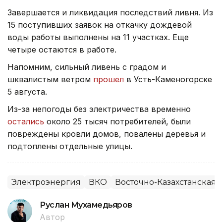
Завершается и ликвидация последствий ливня. Из
15 поступивших заявок на откачку дождевой
воды работы выполнены на 11 участках. Еще
четыре остаются в работе.
Напомним, сильный ливень с градом и
шквалистым ветром
прошел
в Усть-Каменогорске
5 августа.
Из-за непогоды без электричества временно
остались
около 25 тысяч потребителей, были
повреждены кровли домов, повалены деревья и
подтоплены отдельные улицы.
Электроэнергия
ВКО
Восточно-Казахстанская 
Руслан Мухамедьяров
Автор