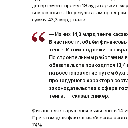
департамент провел 19 аудиторских мер
внеплановых. По результатам проверки
сумму 43,3 млрд тенге.
— Из них 14,3 млрд тенге каса
В частности, объём финансовы
тенге. Из них подлежит возвра
По строительным работам на 
обязательств приходится 13,4 
на восстановление путем бухг
процедурного характера соста
законодательства в сфере гос
тенге, — сказал спикер.
Финансовые нарушения выявлены в 14 и
При этом доля фактов необоснованного
74%.