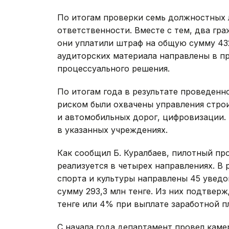
По итогам проверки семь должностных 
ответственности. Вместе с тем, два гр
они уплатили штраф на общую сумму 432 
аудиторских материала направлены в п
процессуального решения.
По итогам года в результате проведенн
риском были охвачены управления стро
и автомобильных дорог, цифровизации. 
в указанных учреждениях.
Как сообщил Б. Куралбаев, пилотный п
реализуется в четырех направлениях. В 
спорта и культуры направлены 45 увед
сумму 293,3 млн тенге. Из них подтвер
тенге или 4% при выплате заработной п
С начала года департамент провел кам