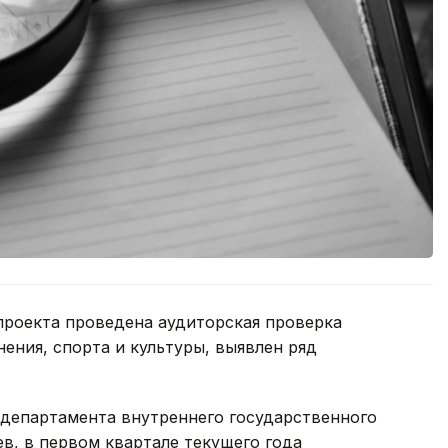
проекта проведена аудиторская проверка
ения, спорта и культуры, выявлен ряд
 департамента внутреннего государственного
в, в первом квартале текущего года