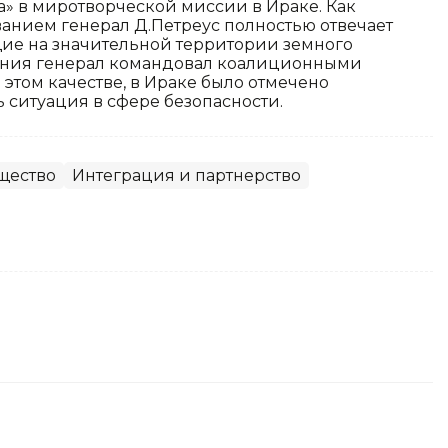
а» в миротворческой миссии в Ираке. Как
ием генерал Д.Петреус полностью отвечает
ие на значительной территории земного
чения генерал командовал коалиционными
 этом качестве, в Ираке было отмечено
 ситуация в сфере безопасности.
щество
Интеграция и партнерство