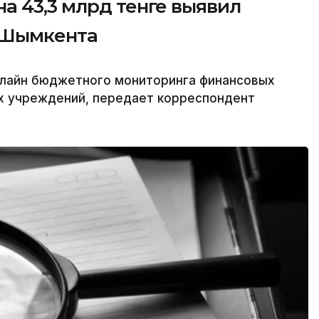
а 43,3 млрд тенге выявил
 Шымкента
лайн бюджетного мониторинга финансовых
х учреждений, передает корреспондент