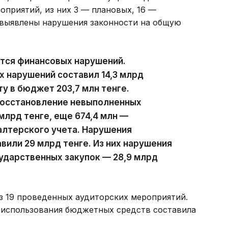
оприятий, из них 3 — плановых, 16 —
 выявлены нарушения законности на общую
ются финансовых нарушений.
х нарушений составил 14,3 млрд
ту в бюджет 203,7 млн тенге.
восстановление невыполненных
млрд тенге, еще 674,4 млн —
алтерского учета. Нарушения
вили 29 млрд тенге. Из них нарушения
ударственных закупок — 28,9 млрд
з 19 проведенных аудиторских мероприятий.
 использования бюджетных средств составила