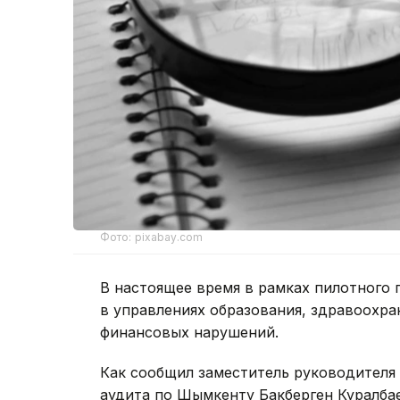
Фото: pixabay.com
В настоящее время в рамках пилотного 
в управлениях образования, здравоохран
финансовых нарушений.
Как сообщил заместитель руководителя
аудита по Шымкенту Бакберген Куралбае