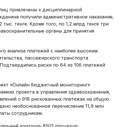
лиц привлечены к дисциплинарной
ажданина получили административное наказание,
тыс. тенге. Кроме того, по 1,2 млрд тенге три
равоохранительные органы для принятия
ого анализа платежей с наиболее высоким
ительства, пассажирского транспорта
Подтвердились риски по 64 из 106 платежей
роект «Онлайн бюджетный мониторинг»
рамках проекта в управления здравоохранения,
омлений о 918 рискованных платежах на общую
ждено необоснованное перечисление 11,9 млн
латы сотрудникам.
еральный контроль 8503 процедур