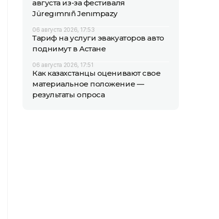
августа из-за фестиваля
Jüregımnıñ Jenımpazy
06 августа 2026, 17:53
Тариф на услуги эвакуаторов авто
поднимут в Астане
06 августа 2026, 17:51
Как казахстанцы оценивают свое
материальное положение —
результаты опроса