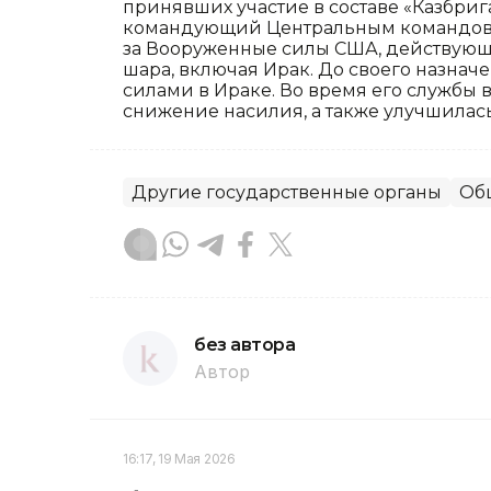
принявших участие в составе «Казбриг
командующий Центральным командован
за Вооруженные силы США, действующ
шара, включая Ирак. До своего назна
силами в Ираке. Во время его службы в
снижение насилия, а также улучшилась
Другие государственные органы
Об
без автора
Автор
16:17, 19 Мая 2026