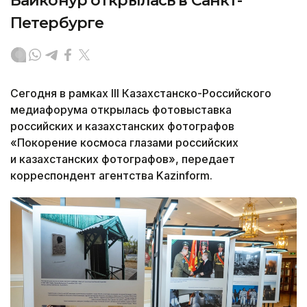
Байконур открылась в Санкт-
Петербурге
Сегодня в рамках III Казахстанско-Российского
медиафорума открылась фотовыставка
российских и казахстанских фотографов
«Покорение космоса глазами российских
и казахстанских фотографов», передает
корреспондент агентства Kazinform.