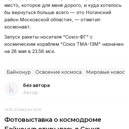
место, которое для меня дорого, и куда хотелось
бы вернуться больше всего — это Ногинский
район Московской области», — отметил
космонавт.
Запуск ракеты-носителя "Союз-ФГ" с
космическим кораблем "Союз ТМА-13М" назначен
на 28 мая в 23.56 мск.
Байконур
Освоение космоса
Мировые новост
без автора
Автор
14:55, 03 Августа 2026
Фотовыставка о космодроме