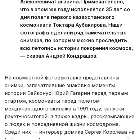
Алексеевича Гагарина. Примечательно,
что в этом же году исполняется 35 лет со
дня полета первого казахстанского
космонавта Токтара Аубакирова. Наши
фотографы сделали ряд замечательных
снимков, по которым можно проследить
всю летопись истории покорения космоса,
— сказал Андрей Кондрашов.
На совместной фотовыставке представлены
снимки, запечатлевшие знаковые моменты
истории Байконур: Юрий Гагарин перед первым
стартом, космонавты перед полетом
международного экипажа в 1991 году, запуски
ракет-носителей, а также кадры, рассказывающие
о людях и повседневной жизни космодрома.
Среди них — интерьер домика Сергея Королёва на