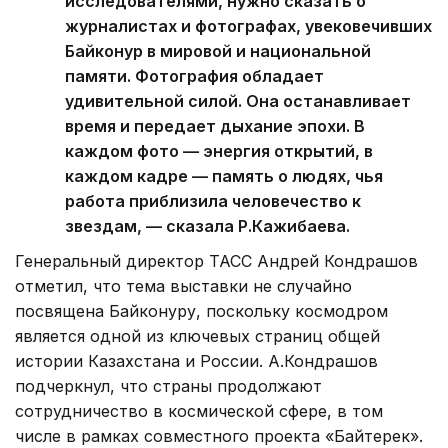
исследователями, нужно сказать о
журналистах и фотографах, увековечивших
Байконур в мировой и национальной
памяти. Фотография обладает
удивительной силой. Она останавливает
время и передает дыхание эпохи. В
каждом фото — энергия открытий, в
каждом кадре — память о людях, чья
работа приблизила человечество к
звездам, — сказала Р.Кажибаева.
Генеральный директор ТАСС Андрей Кондрашов
отметил, что тема выставки не случайно
посвящена Байконуру, поскольку космодром
является одной из ключевых страниц общей
истории Казахстана и России. А.Кондрашов
подчеркнул, что страны продолжают
сотрудничество в космической сфере, в том
числе в рамках совместного проекта «Байтерек».