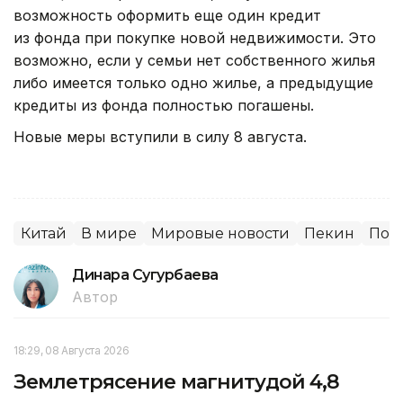
возможность оформить еще один кредит
из фонда при покупке новой недвижимости. Это
возможно, если у семьи нет собственного жилья
либо имеется только одно жилье, а предыдущие
кредиты из фонда полностью погашены.
Новые меры вступили в силу 8 августа.
Китай
В мире
Мировые новости
Пекин
Пок
Динара Сугурбаева
Автор
18:29, 08 Августа 2026
Землетрясение магнитудой 4,8