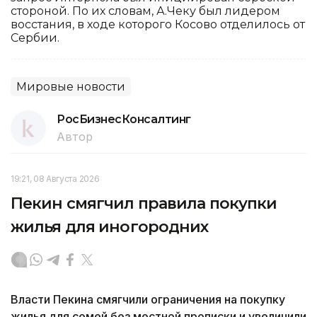
стороной. По их словам, А.Чеку был лидером
восстания, в ходе которого Косово отделилось от
Сербии.
Мировые новости
РосБизнесКонсалтинг
Автор
19:21, 08 Августа 2026
Пекин смягчил правила покупки
жилья для иногородних
Власти Пекина смягчили ограничения на покупку
жилья для семей без местной прописки и увеличили