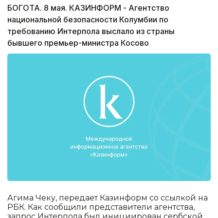
БОГОТА. 8 мая. КАЗИНФОРМ - Агентство
национальной безопасности Колумбии по
требованию Интерпола выслало из страны
бывшего премьер-министра Косово
Агима Чеку, передает Казинформ со ссылкой на
РБК. Как сообщили представители агентства,
запрос Интерпола был инициирован сербской