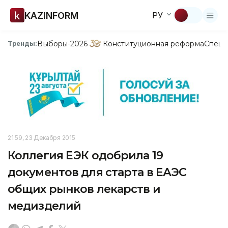
KAZINFORM
РУ
Выборы-2026
Конституционная реформа
Спецп
Тренды:
21:59, 23 Декабря 2015
Коллегия ЕЭК одобрила 19
документов для старта в ЕАЭС
общих рынков лекарств и
медизделий