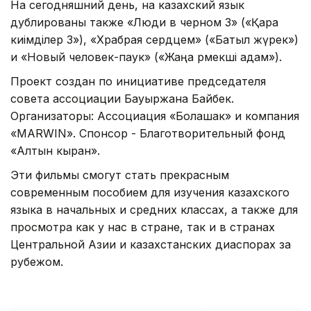
На сегодняшний день, на казахский язык
дублированы также «Люди в черном 3» («Қара
киімділер 3»), «Храбрая сердцем» («Батыл жүрек»)
и «Новый человек-паук» («Жаңа өрмекші адам»).
Проект создан по инициативе председателя
совета ассоциации Бауыржана Байбек.
Организаторы: Ассоциация «Болашак» и компания
«MARWIN». Спонсор - Благотворительный фонд
«Алтын кыран».
Эти фильмы смогут стать прекрасным
современным пособием для изучения казахского
языка в начальных и средних классах, а также для
просмотра как у нас в стране, так и в странах
Центральной Азии и казахстанских диаспорах за
рубежом.