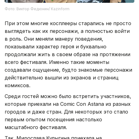
Фото: Виктор Федюнин/ Kazinform
При этом многие косплееры старались не просто
выглядеть как их персонажи, а полностью войти
в роль. Они меняли манеру поведения,
показывали характер героя и буквально
продолжали жить в своем образе на протяжении
всего фестиваля. Именно такие моменты
создавали ощущение, будто знакомые персонажи
действительно вышли из экранов и страниц
комиксов.
Среди гостей можно было встретить участников,
которые приехали на Comic Con Astana из разных
городов и даже стран. Для некоторых это стало
первым опытом посещения настолько
масштабного фестиваля.
Так, Мирослава Кулыгина приехала на