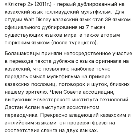
«Көліктер 2» (2011г.) - первый дублированный на
казахский язык голливудский мультфильм. Для
студии Walt Disney казахский язык стал 39 языком
официального дублирования из 7 тысяч
существующих языков мира, а также вторым
тюркским языком (после турецкого).
Болашаковцы приняли непосредственное участие
в переводе текста дубляжа с языка оригинала на
казахский, что позволило наиболее точно
передать смысл мультфильма на примере
казахских пословиц, поговорок и шуток, близких
нашему зрителю. Член Совета ассоциации,
выпускник Рочестерского института технологий
Дастан Аспан выступил ассистентом
переводчика. Прекрасно владеющий казахским и
английским языками, он проверял фразы на
соответствие сленга на двух языках.