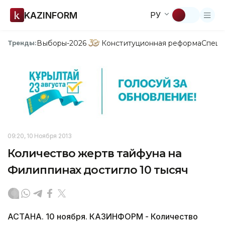
KAZINFORM
РУ
Выборы-2026
Конституционная реформа
Спецп
Тренды:
09:20, 10 Ноября 2013
Количество жертв тайфуна на
Филиппинах достигло 10 тысяч
АСТАНА. 10 ноября. КАЗИНФОРМ - Количество