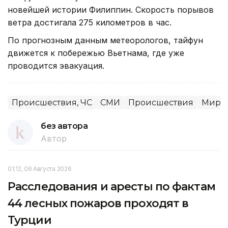
новейшей истории Филиппин. Скорость порывов
ветра достигала 275 километров в час.
По прогнозным данным метеорологов, тайфун
движется к побережью Вьетнама, где уже
проводится эвакуация.
Происшествия, ЧС
СМИ
Происшествия
Миров
без автора
Автор
01:12, 06 Августа 2026
Расследования и аресты по фактам
44 лесных пожаров проходят в
Турции