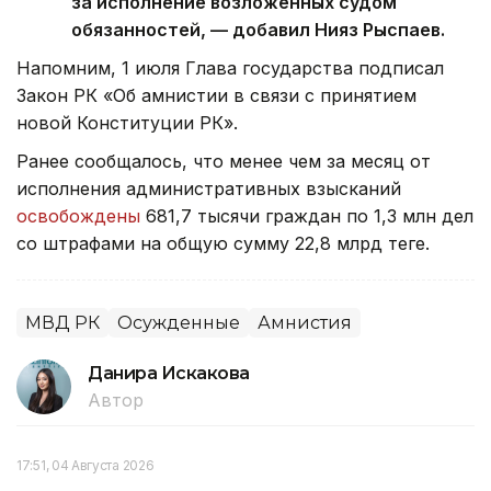
за исполнение возложенных судом
обязанностей, — добавил Нияз Рыспаев.
Напомним, 1 июля Глава государства подписал
Закон РК «Об амнистии в связи с принятием
новой Конституции РК».
Ранее сообщалось, что менее чем за месяц от
исполнения административных взысканий
освобождены
681,7 тысячи граждан по 1,3 млн дел
со штрафами на общую сумму 22,8 млрд теңге.
МВД РК
Осужденные
Амнистия
Данира Искакова
Автор
17:51, 04 Августа 2026