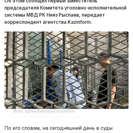
Об этом сообщил первый заместитель
председателя Комитета уголовно-исполнительной
системы МВД РК Нияз Рыспаев, передает
корреспондент агентства Kazinform.
Фото: Артем Викторов/ Kazinform
По его словам, на сегодняшний день в суды