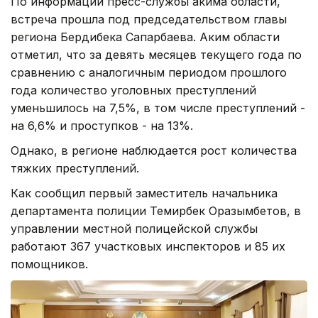
По информации пресс-службы акима области,
встреча прошла под председательством главы
региона Бердибека Сапарбаева. Аким области
отметил, что за девять месяцев текущего года по
сравнению с аналогичным периодом прошлого
года количество уголовных преступлений
уменьшилось на 7,5%, в том числе преступлений -
на 6,6% и проступков - на 13%.
Однако, в регионе наблюдается рост количества
тяжких преступлений.
Как сообщил первый заместитель начальника
департамента полиции Темирбек Оразымбетов, в
управлении местной полицейской службы
работают 367 участковых инспекторов и 85 их
помощников.