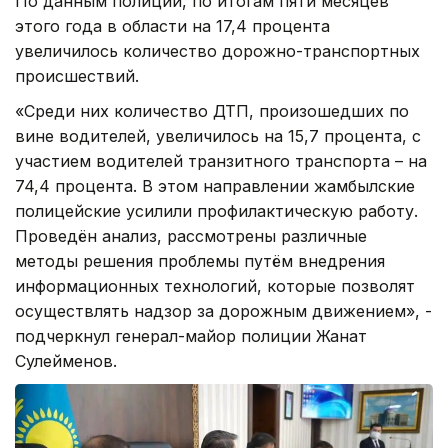
По данным полиции, по итогам пяти месяцев
этого года в области на 17,4 процента
увеличилось количество дорожно-транспортных
происшествий.
«Среди них количество ДТП, произошедших по
вине водителей, увеличилось на 15,7 процента, с
участием водителей транзитного транспорта – на
74,4 процента. В этом направлении жамбылские
полицейские усилили профилактическую работу.
Проведён анализ, рассмотрены различные
методы решения проблемы путём внедрения
информационных технологий, которые позволят
осуществлять надзор за дорожным движением», -
подчеркнул генерал-майор полиции Жанат
Сулейменов.