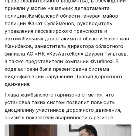
правоохранительного ведомства, в обсуждении
приняли участие начальник департамента
полиции Жамбылской области генерал-майор
полиции Жанат Сулейменов, руководитель
управления пассажирского транспорта и
автомобильных дорог акимата области Бакытжан
Жанибеков, заместитель директора областного
филиала АО «НК «КазАвтоЖол» Даурен Тультаев,
а также представители компании «Nurline». В
ходе встречи была презентована система
видеофиксации нарушений Правил дорожного
движения.
Глава жамбылского гарнизона отметил, что
установка таких систем позволит повысить
дисциплину участников дорожного движения,
снизить показатели аварийности в регионе.