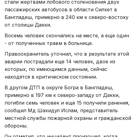
стали жертвами лобового столкновения двух
пассажирских автобусов в области Силхет в
Бангладеш, примерно в 240 км к северо-востоку
от столицы Дакки.
Восемь человек скончались на месте, а еще один
- от полученных травм в больнице.
Правоохранитель уточнил, что в результате этой
аварии пострадали еще 14 человек, двое из
которых, по имеющимся данным, сейчас
находятся в критическом состоянии.
В другом ДТП в округе Богра в Бангладеш,
примерно в 197 км к северо-западу от Дакки,
погибли семь человек и еще 15 получили ранения,
сообщил Мд Шахидул Ислам, представитель
местной службы пожарной охраны и гражданской
обороны.
Он отметил, что инцидент произошел, когда