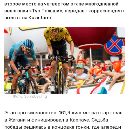
второе место на четвертом этапе многодневной
велогонки «Тур Польши», передает корреспондент
агентства Kazinform.
Фото: SprintCycling
Этап протяженностью 161,9 километра стартовал
в Жагани и финишировал в Карпаче. Судьба
победы решилась в концовке гонки, где впереди