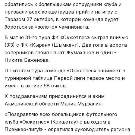
обратились к болельщикам сотрудники клуба и
призвали всех кокшетауцев прийти на игру с
Таразом 27 октября, в которой команда будет
бороться за «золото» чемпионата.
В матче 31-го тура ФК «Окжетпес» сыграл вничью
(3:3) с ФК «Кыран» (Шымкент). Два гола в ворота
соперников забил Санат Жумаханов и один -
Никита Баженова.
По итогам тура команда «Окжетпес» занимает в
турнирной таблице Первой лиги первое место и
имеет в активе 68 очков.
К поздравлениям присоединился и аким
Акмолинской области Малик Мурзалин.
«Поздравляю всех болельщиков футбольного
клуба «Окжетпес» (Кокшетау) с выходом в
Премьер-лигу!» - обратился руководитель региона