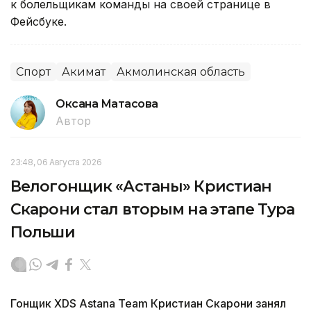
к болельщикам команды на своей странице в
Фейсбуке.
Спорт
Акимат
Акмолинская область
Оксана Матасова
Автор
23:48, 06 Августа 2026
Велогонщик «Астаны» Кристиан
Скарони стал вторым на этапе Тура
Польши
Гонщик XDS Astana Team Кристиан Скарони занял