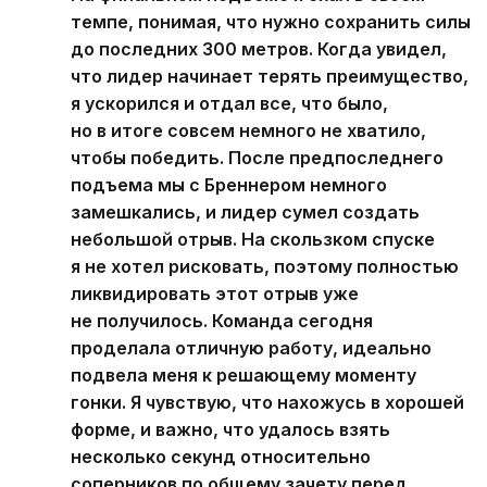
темпе, понимая, что нужно сохранить силы
до последних 300 метров. Когда увидел,
что лидер начинает терять преимущество,
я ускорился и отдал все, что было,
но в итоге совсем немного не хватило,
чтобы победить. После предпоследнего
подъема мы с Бреннером немного
замешкались, и лидер сумел создать
небольшой отрыв. На скользком спуске
я не хотел рисковать, поэтому полностью
ликвидировать этот отрыв уже
не получилось. Команда сегодня
проделала отличную работу, идеально
подвела меня к решающему моменту
гонки. Я чувствую, что нахожусь в хорошей
форме, и важно, что удалось взять
несколько секунд относительно
соперников по общему зачету перед