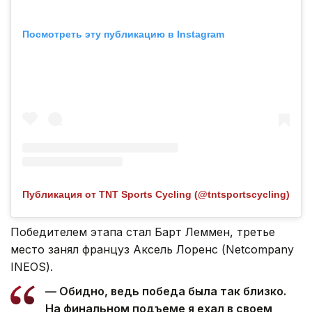
Посмотреть эту публикацию в Instagram
Публикация от TNT Sports Cycling (@tntsportscycling)
Победителем этапа стал Барт Леммен, третье
место занял француз Аксель Лоренс (Netcompany
INEOS).
— Обидно, ведь победа была так близко.
На финальном подъеме я ехал в своем