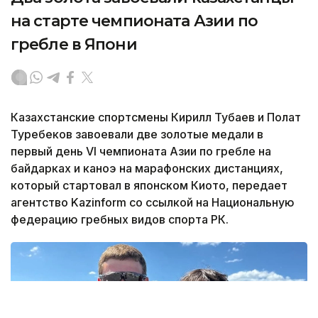
на старте чемпионата Азии по
гребле в Япони
Казахстанские спортсмены Кирилл Тубаев и Полат
Туребеков завоевали две золотые медали в
первый день VI чемпионата Азии по гребле на
байдарках и каноэ на марафонских дистанциях,
который стартовал в японском Киото, передает
агентство Kazinform со ссылкой на Национальную
федерацию гребных видов спорта РК.