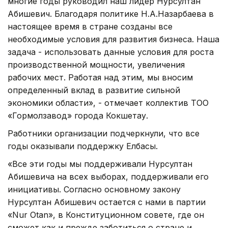
многие годы руководил наш лидер Нурсултан
Абишевич. Благодаря политике Н.А.Назарбаева в
настоящее время в стране созданы все
необходимые условия для развития бизнеса. Наша
задача - использовать данные условия для роста
производственной мощности, увеличения
рабочих мест. Работая над этим, мы вносим
определенный вклад в развитие сильной
экономики области», - отмечает коллектив ТОО
«Гормолзавод» города Кокшетау.
Работники организации подчеркнули, что все
годы оказывали поддержку Елбасы.
«Все эти годы мы поддерживали Нурсултан
Абишевича на всех выборах, поддерживали его
инициативы. Согласно основному закону
Нурсултан Абишевич остается с нами в партии
«Nur Otan», в Конституционном cовете, где он
сможет как и прежде заботиться о стране и