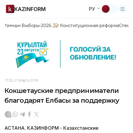
KAZINFORM
РУ
Выборы-2026
Конституционная реформа
Спецп
Тренды:
17:55, 21 Марта 2019
Кокшетауские предприниматели
благодарят Елбасы за поддержку
АСТАНА. КАЗИНФОРМ - Казахстанские