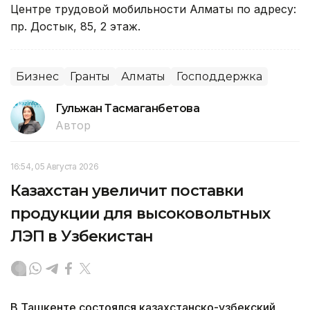
Центре трудовой мобильности Алматы по адресу:
пр. Достык, 85, 2 этаж.
Бизнес
Гранты
Алматы
Господдержка
Гульжан Тасмаганбетова
Автор
16:54, 05 Августа 2026
Казахстан увеличит поставки
продукции для высоковольтных
ЛЭП в Узбекистан
В Ташкенте состоялся казахстанско-узбекский