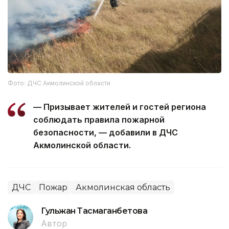
Фото: ДЧС Акмолинской области
— Призывает жителей и гостей региона
соблюдать правила пожарной
безопасности, — добавили в ДЧС
Акмолинской области.
ДЧС
Пожар
Акмолинская область
Гульжан Тасмаганбетова
Автор