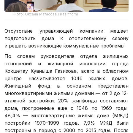
Фото: Оксана Матасова / Kazinform
Отсутствие управляющей компании мешает
подготовить дома к отопительному сезону
и решать возникающие коммунальные проблемы.
По словам руководителя отдела жилищных
отношений и жилищной инспекции города
Кокшетау Куаныша Газизова, всего в областном
центре насчитывается 1046 жилых домов.
Жилищный фонд в основном представлен
многоквартирными жилыми домами — от 2 до 12-
этажной застройки. 20% жилфонда составляют
дома, построенные еще с 1948 по 1969 годы.
48,4% — многоквартирные жилые дома (МЖД)
постройки 1970–1999 годов. 7,9% МЖД были
построены в период с 2000 по 2015 годы. После