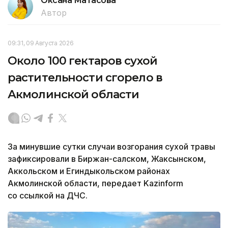
Оксана Матасова
Автор
09:31, 09 Августа 2026
Около 100 гектаров сухой
растительности сгорело в
Акмолинской области
За минувшие сутки случаи возгорания сухой травы
зафиксировали в Биржан-салском, Жаксынском,
Аккольском и Егиндыкольском районах
Акмолинской области, передает Kazinform
со ссылкой на ДЧС.