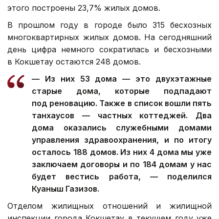
этого построены 23,7% жилых домов.
В прошлом году в городе было 315 бесхозных
многоквартирных жилых домов. На сегодняшний
день цифра немного сократилась и бесхозными
в Кокшетау остаются 248 домов.
— Из них 53 дома — это двухэтажные
старые дома, которые подпадают
под реновацию. Также в список вошли пять
танхаусов — частных коттеджей. Два
дома оказались служебными домами
управления здравоохранения, и по итогу
осталось 188 домов. Из них 4 дома мы уже
заключаем договоры и по 184 домам у нас
будет вестись работа, — поделился
Куаныш Газизов.
Отделом жилищных отношений и жилищной
инспекции города Кокшетау в текущем году уже