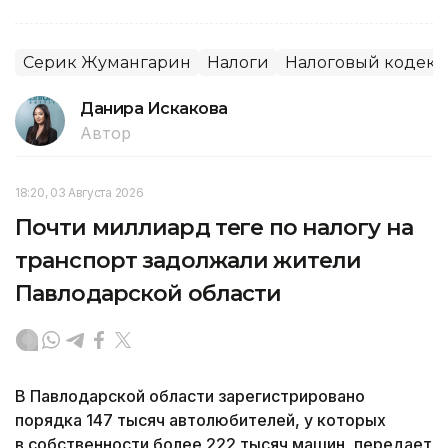
Серик Жумангарин
Налоги
Налоговый кодекс
Данира Искакова
Автор
18:20, 03 Августа 2026
Почти миллиард теңге по налогу на
транспорт задолжали жители
Павлодарской области
В Павлодарской области зарегистрировано
порядка 147 тысяч автолюбителей, у которых
в собственности более 222 тысяч машин, передает