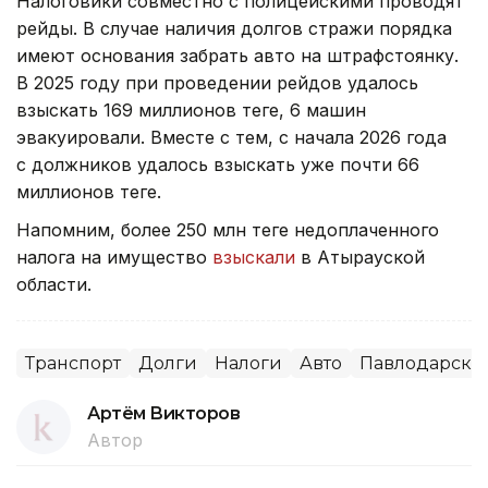
Налоговики совместно с полицейскими проводят
рейды. В случае наличия долгов стражи порядка
имеют основания забрать авто на штрафстоянку.
В 2025 году при проведении рейдов удалось
взыскать 169 миллионов теңге, 6 машин
эвакуировали. Вместе с тем, с начала 2026 года
с должников удалось взыскать уже почти 66
миллионов теңге.
Напомним, более 250 млн теңге недоплаченного
налога на имущество
взыскали
в Атырауской
области.
Транспорт
Долги
Налоги
Авто
Павлодарская
Артём Викторов
Автор