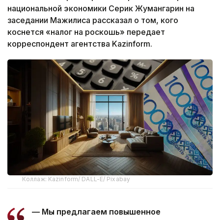
национальной экономики Серик Жумангарин на
заседании Мажилиса рассказал о том, кого
коснется «налог на роскошь» передает
корреспондент агентства Kazinform.
Коллаж: Kazinform/ DALL-E/ Pixabay
— Мы предлагаем повышенное