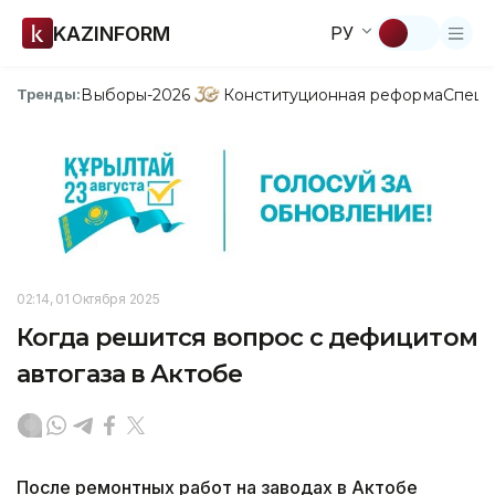
KAZINFORM
РУ
Выборы-2026
Конституционная реформа
Спецп
Тренды:
02:14, 01 Октября 2025
Когда решится вопрос с дефицитом
автогаза в Актобе
После ремонтных работ на заводах в Актобе