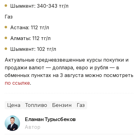
Шымкент: 340-343 тг/л
Газ
Астана: 112 тг/л
Алматы: 112 тг/л
Шымкент: 102 тг/л
Актуальные средневзвешенные курсы покупки и
продажи валют — доллара, евро и рубля — в
обменных пунктах на 3 августа можно посмотреть
по ссылке
.
Цена
Топливо
Бензин
Газ
Еламан Турысбеков
Автор