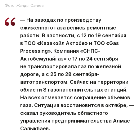
Фото: Жанәділ Сағиев
— На заводах по производству
сжиженного газа велись ремонтные
работы. В частности, с 12 по 19 сентября
в ТОО «Казакойл Актобе» и ТОО «Gas
Processing». Компания «СНПС-
Актобемунайгаз» с 17 по 24 сентября
не транспортировала газ по железной
дороге, а с 25 по 28 сентября-
автотранспортом. Сейчас на территории
области 8 газонаполнительных станций.
На всех отмечается сокращение объемов
газа. Ситуация восстановится в октябре, —
сказал руководитель областного
управления предпринимательства Алмас
Салыкбаев.