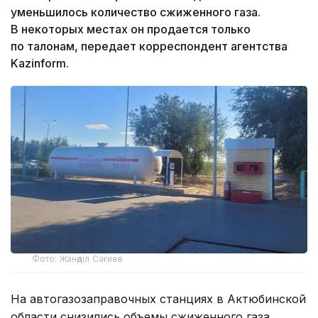
уменьшилось количество сжиженного газа.
В некоторых местах он продается только
по талонам, передает корреспондент агентства
Kazinform.
Фото: Жанәділ Сағиев
На автогазозаправочных станциях в Актюбинской
области снизились объемы сжиженного газа.