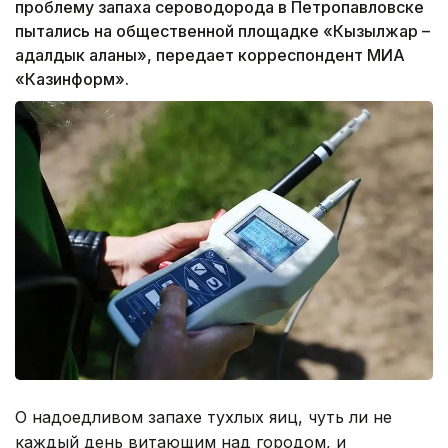
проблему запаха сероводорода в Петропавловске
пытались на общественной площадке «Кызылжар –
адалдык аланы», передает корреспондент МИА
«Казинформ».
О надоедливом запахе тухлых яиц, чуть ли не
каждый день витающим над городом, и