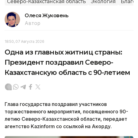
Северо-Казахстанская область
Экология
Благо
Олеся Жуковень
Автор
18:50, 07 Августа 2026
Одна из главных житниц страны:
Президент поздравил Северо-
Казахстанскую область с 90-летием
Глава государства поздравил участников
торжественного мероприятия, посвященного 90-
летию Северо-Казахстанской области, передает
агентство Kazinform со ссылкой на Акорду.