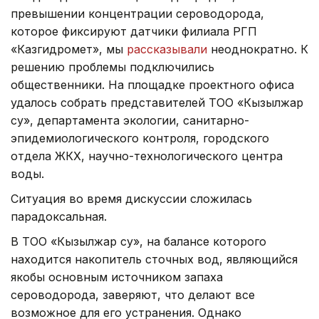
превышении концентрации сероводорода,
которое фиксируют датчики филиала РГП
«Казгидромет», мы
рассказывали
неоднократно. К
решению проблемы подключились
общественники. На площадке проектного офиса
удалось собрать представителей ТОО «Кызылжар
су», департамента экологии, санитарно-
эпидемиологического контроля, городского
отдела ЖКХ, научно-технологического центра
воды.
Ситуация во время дискуссии сложилась
парадоксальная.
В ТОО «Кызылжар су», на балансе которого
находится накопитель сточных вод, являющийся
якобы основным источником запаха
сероводорода, заверяют, что делают все
возможное для его устранения. Однако