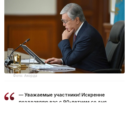
Фото: Акорда
— Уважаемые участники! Искренне
поздравляю вас с 90-летием со дня
образования Северо-Казахстанской
области!
За это время регион добился