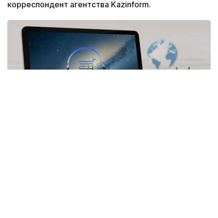
корреспондент агентства Kazinform.
Фото: pixabay.com
В Комитете государственных доходов объяснили,
почему именно эта сумма стала единым порогом
для всех стран ЕАЭС и может ли она измениться
в будущем.