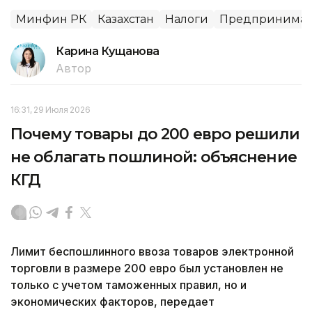
Минфин РК
Казахстан
Налоги
Предпринимате
Карина Кущанова
Автор
16:31, 29 Июля 2026
Почему товары до 200 евро решили
не облагать пошлиной: объяснение
КГД
Лимит беспошлинного ввоза товаров электронной
торговли в размере 200 евро был установлен не
только с учетом таможенных правил, но и
экономических факторов, передает