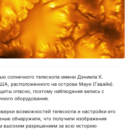
ью солнечного телескопа имени Дэниела К.
ША, расположенного на острове Мауи (Гавайи).
щиты опасно, поэтому наблюдения велись с
чного оборудования.
оверки возможностей телескопа и настройки его
еные обнаружили, что получили изображения
м высоким разрешением за всю историю