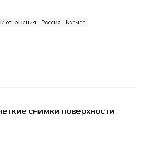
е отношения
Россия
Космос
четкие снимки поверхности