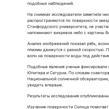
подобных наблюдений.
На снимках исследователи заметили не
распространяются по поверхности звез
Стэнфордского университета, не участв
напоминают вихревое небо с картины Ви
Анализ изображений показал рябь, возн
плазмы движутся с разной скоростью. 
волн на поверхности воды под действие
Подобные явления ученые фиксировали и
Юпитера и Сатурна. По словам соавтора
Национальной солнечной обсерватории,
увидеть впервые.
Результаты исследования опубликованы 
Изучение поверхности Солнца помогает