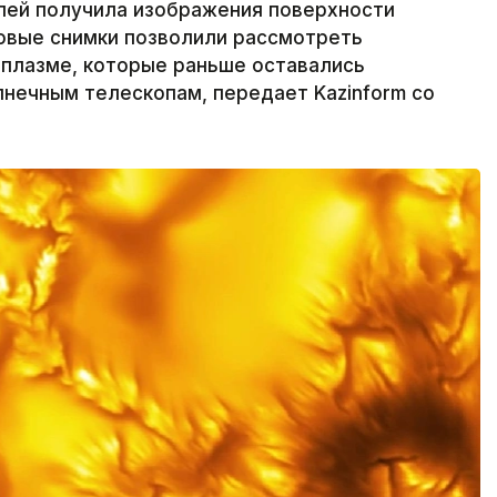
ей получила изображения поверхности
Новые снимки позволили рассмотреть
 плазме, которые раньше оставались
ечным телескопам, передает Kazinform со