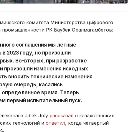
смического комитета Министерства цифрового
й промышленности РК Баубек Оралмагамбетов:
нного соглашения мы летные
 в 2023 году, но произошли
рвых. Во-вторых, при разработке
и произошли изменения исходных
ть вносить технические изменения
ервую очередь, касались
о определенное время. Теперь
ем первый испытательный пуск.
леканала Jibek Joly
рассказал
о казахстанских
еских технологий и
ответил,
когда четвертый
с.