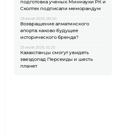
подготовка ученых: Миннауки РК и
Сколтех подписали меморандум
26 июля 2026, 09:00
Возвращение алматинского
апорта: каково будущее
исторического бренда?
25 июля 2026, 02:25
Казахстанцы смогут увидеть
звездопад Персеиды и шесть
планет