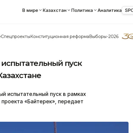
В мире
Казахстан
Политика
Аналитика
SP
е
Спецпроекты
Конституционная реформа
Выборы-2026
 испытательный пуск
Казахстане
ый испытательный пуск в рамках
 проекта «Байтерек», передает