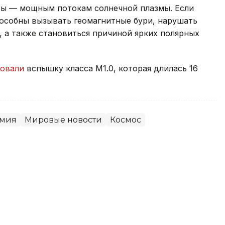
сы — мощным потокам солнечной плазмы. Если
пособны вызывать геомагнитные бури, нарушать
, а также становиться причиной ярких полярных
ровали
вспышку класса M1.0, которая длилась 16
омия
Мировые новости
Космос