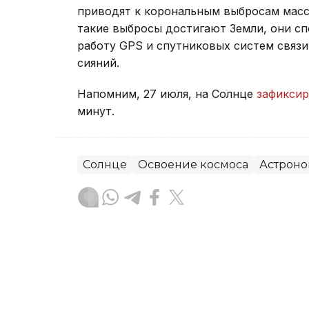
приводят к корональным выбросам мас
такие выбросы достигают Земли, они с
работу GPS и спутниковых систем связи
сияний.
Напомним, 27 июля, на Солнце
зафикси
минут.
Солнце
Освоение космоса
Астрон
Жанар Альжанова
Автор