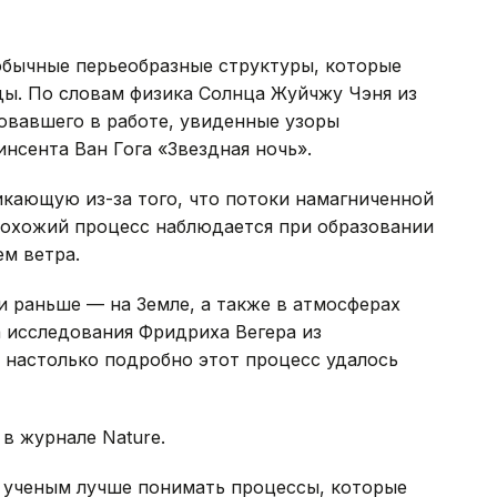
обычные перьеобразные структуры, которые
ды. По словам физика Солнца Жуйчжу Чэня из
овавшего в работе, увиденные узоры
нсента Ван Гога «Звездная ночь».
икающую из-за того, что потоки намагниченной
Похожий процесс наблюдается при образовании
м ветра.
 раньше — на Земле, а также в атмосферах
 исследования Фридриха Вегера из
 настолько подробно этот процесс удалось
в журнале Nature.
 ученым лучше понимать процессы, которые