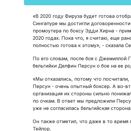
«В 2020 году Фируза будет готова отобр
Сингапуре мы достигли договоренности 
промоутера по боксу Эдди Хирна - прим.
2020 годах. Пока что, я считаю, еще ран
полностью готова к этому», - сказала С
По его словам, после боя с Джемиллой 
бельгийки Делфин Персун о бое на ее ро
«Мы отказались, потому что посчитали,
Персун - очень опытный боксер. А во-в
организация их стороны сильно понижал
по очкам. В ответ мы предложили Персун
уже не согласилась бельгийская сторона
Он также отметил, что даже в то время 
Тейлор.