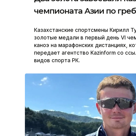
чемпионата Азии по греб
Казахстанские спортсмены Кирилл Ту
золотые медали в первый день VI чем
каноэ на марафонских дистанциях, к
передает агентство Kazinform со сс
видов спорта РК.