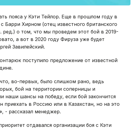
ать пояса у Кэти Тейлор. Еще в прошлом году в
с Барри Хирном (отец известного британского
 ред.) о том, что мы проведем этот бой в 2019-
овато, а вот в 2020 году Фируза уже будет
ергей Завилейский.
Гонтарюк поступило предложение от известной
дине.
 что, во-первых, было слишком рано, ведь
торых, бой на территории соперницы и
и наши шансы на победу, если бой закончится
 приехать в Россию или в Казахстан, но на это
», - рассказал менеджер.
приоритет отдавался организации боя с Кэти