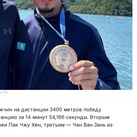
а РК
ужчин на дистанции 3400 метров победу
анцию за 14 минут 54,166 секунды. Вторым
и Пак Чжу Хён, третьим — Чан Ван Зань из