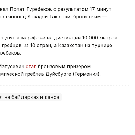
вал Полат Туребеков с результатом 17 минут
стал японец Кокадзи Такаюки, бронзовым —
ступят в марафоне на дистанции 10 000 метров.
гребцов из 10 стран, а Казахстан на турнире
ребеков.
 Матусевич
стал
бронзовым призером
ической греблев Дуйсбурге (Германия).
я на байдарках и каноэ