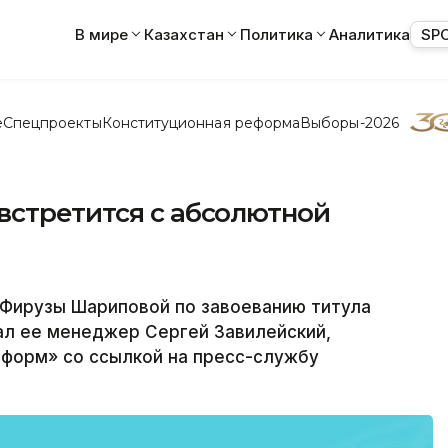
В мире
Казахстан
Политика
Аналитика
SP
е
Спецпроекты
Конституционная реформа
Выборы-2026
встретится с абсолютной
Фирузы Шариповой по завоеванию титула
ал ее менеджер Сергей Завилейский,
форм» со ссылкой на пресс-службу