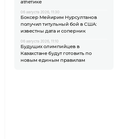
атлетике
06 августа 2026, 11:30
Боксер Мейирим Нурсултанов
получил титульный бой в США:
известны дата и соперник
06 августа 2026, 11:10
Будущих олимпийцев в
Казахстане будут готовить по
новым единым правилам