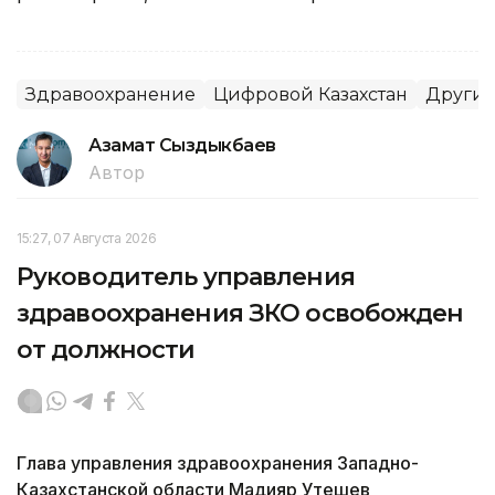
Здравоохранение
Цифровой Казахстан
Другие
Азамат Сыздыкбаев
Автор
15:27, 07 Августа 2026
Руководитель управления
здравоохранения ЗКО освобожден
от должности
Глава управления здравоохранения Западно-
Казахстанской области Мадияр Утешев