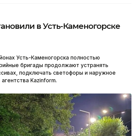
ановили в Усть-Каменогорске
йонах Усть-Каменогорска полностью
варийные бригады продолжают устранять
ссивах, подключать светофоры и наружное
агентства Kazinform.