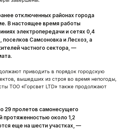
ранее отключенных районах города
ме. В настоящее время работы
ниях электропередачи и сетях 0,4
, поселков Самсоновка и Лесхоз, а
ителей частного сектора, —
мата.
должают приводить в порядок городскую
ектов, вышедших из строя во время непогоды,
исты ТОО «Горсвет LTD» также продолжают
но 29 пролетов самонесущего
й протяженностью около 1,2
тся еще на шести участках, —