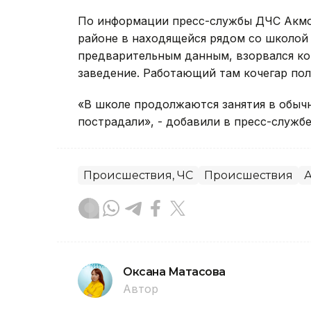
По информации пресс-службы ДЧС Акмо
районе в находящейся рядом со школой
предварительным данным, взорвался ко
заведение. Работающий там кочегар пол
«В школе продолжаются занятия в обычн
пострадали», - добавили в пресс-служб
Происшествия, ЧС
Происшествия
А
Оксана Матасова
Автор