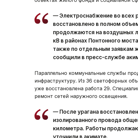
— Электроснабжение во всех 
восстановлено в полном объе
продолжаются на воздушных ли
кВ в районах Понтонного моста
также по отдельным заявкам ж
сообщили в пресс-службе аки
Параллельно коммунальные службы про
инфраструктуру. Из 36 светофорных объ
уже восстановлена работа 29. Специал
ремонт сетей наружного освещения.
— После урагана восстановле
изолированного провода обще
километра. Работы продолжаю
уточнили в акимате.