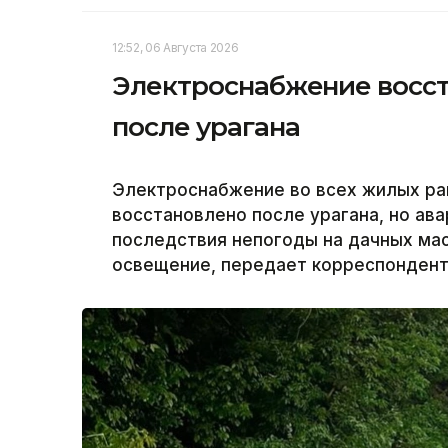
12:52, 06 Августа 2026
Электроснабжение восст
после урагана
Электроснабжение во всех жилых ра
восстановлено после урагана, но а
последствия непогоды на дачных ма
освещение, передает корреспондент 