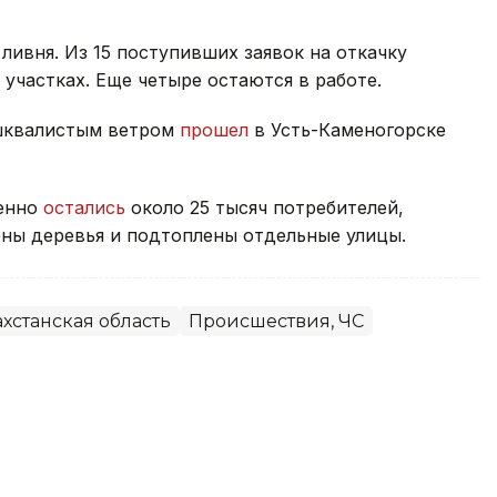
ливня. Из 15 поступивших заявок на откачку
участках. Еще четыре остаются в работе.
 шквалистым ветром
прошел
в Усть-Каменогорске
менно
остались
около 25 тысяч потребителей,
ны деревья и подтоплены отдельные улицы.
хстанская область
Происшествия, ЧС