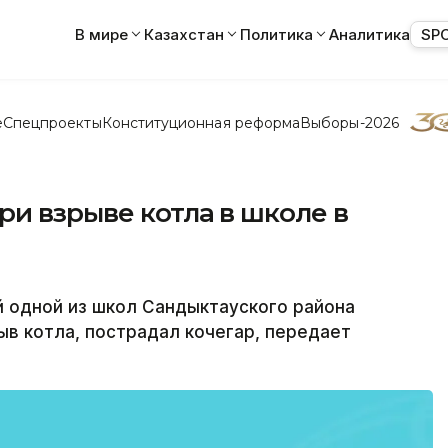
В мире
Казахстан
Политика
Аналитика
SP
е
Спецпроекты
Конституционная реформа
Выборы-2026
ри взрыве котла в школе в
 одной из школ Сандыктауского района
в котла, пострадал кочегар, передает