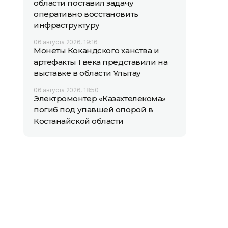
области поставил задачу
оперативно восстановить
инфраструктуру
06 августа 2026, 19:16
Монеты Кокандского ханства и
артефакты I века представили на
выставке в области Ұлытау
06 августа 2026, 18:50
Электромонтер «Казахтелекома»
погиб под упавшей опорой в
Костанайской области