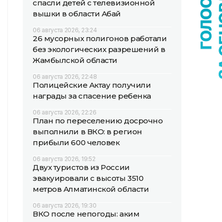
спасли детей с телевизионной
вышки в области Абай
06 августа 2026, 23:24
26 мусорных полигонов работали
без экологических разрешений в
Жамбылской области
06 августа 2026, 22:48
Полицейские Актау получили
награды за спасение ребенка
06 августа 2026, 22:26
План по переселению досрочно
выполнили в ВКО: в регион
прибыли 600 человек
06 августа 2026, 19:52
Двух туристов из России
эвакуировали с высоты 3510
метров Алматинской области
06 августа 2026, 19:30
ВКО после непогоды: аким