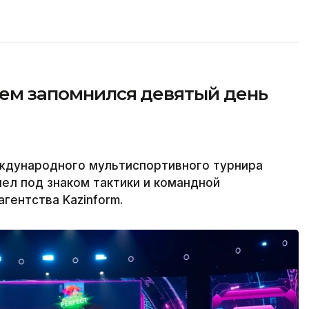
чем запомнился девятый день
ждународного мультиспортивного турнира
ел под знаком тактики и командной
гентства Kazinform.