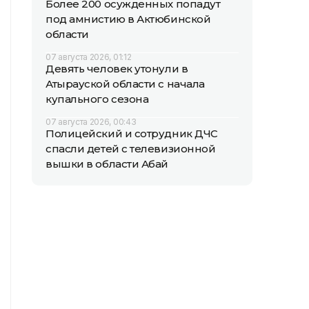
Более 200 осужденных попадут
под амнистию в Актюбинской
области
07 августа 2026, 01:12
Девять человек утонули в
Атырауской области с начала
купального сезона
07 августа 2026, 00:43
Полицейский и сотрудник ДЧС
спасли детей с телевизионной
вышки в области Абай