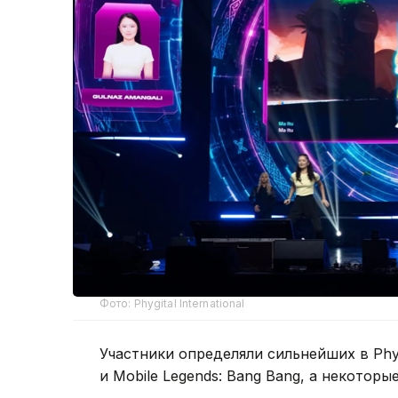
Фото: Phygital International
Участники определяли сильнейших в Phygita
и Mobile Legends: Bang Bang, а некото