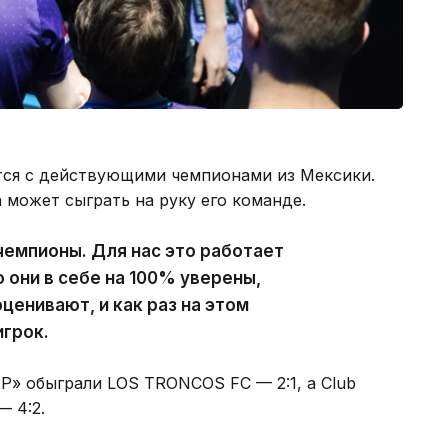
тся с действующими чемпионами из Мексики.
 может сыграть на руку его команде.
емпионы. Для нас это работает
о они в себе на 100% уверены,
ценивают, и как раз на этом
игрок.
P» обыграли LOS TRONCOS FC — 2:1, а Club
— 4:2.