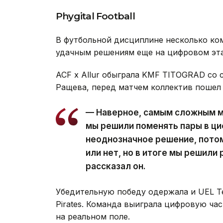
Phygital Football
В футбольной дисциплине несколько ко
удачным решениям еще на цифровом эта
ACF x Allur обыграла KMF TITOGRAD со 
Ращева, перед матчем коллектив пошел 
— Наверное, самым сложным м
мы решили поменять пары в ци
неоднозначное решение, потом
или нет, но в итоге мы решили 
рассказал он.
Убедительную победу одержала и UEL Tea
Pirates. Команда выиграла цифровую ча
на реальном поле.