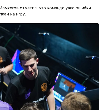
Мамхегов отметил, что команда учла ошибки
лан на игру.