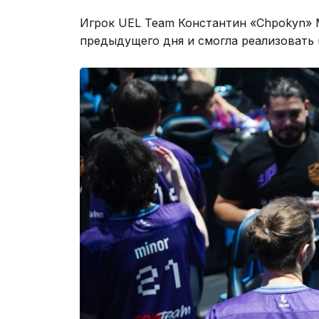
Игрок UEL Team Константин «Chpokyn» 
предыдущего дня и смогла реализовать п