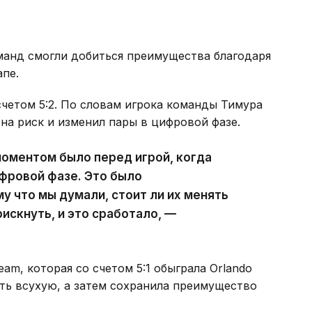
манд смогли добиться преимущества благодаря
пе.
счетом 5:2. По словам игрока команды Тимура
на риск и изменил пары в цифровой фазе.
оментом было перед игрой, когда
фровой фазе. Это было
у что мы думали, стоит ли их менять
рискнуть, и это сработало, —
m, которая со счетом 5:1 обыграла Orlando
сть всухую, а затем сохранила преимущество