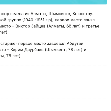
 спортсмена из Алматы, Шымкента, Кокшетау.
й группе (1940 -1951 г.р), первое место занял
место – Виктор Зайцев (Алматы, 68 лет) и третье
ет).
и старше) первое место завоевал Абдугай
сто – Керим Даурбаев (Шымкент, 78 лет) и
ы, 76 лет).