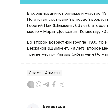
В соревнованиях принимали участие 43
По итогам состязаний в первой возрастно
Георгий Пак (Шымкент, 66 лет), второе 
место – Марат Доскожин (Кокшетау, 70 л
Во второй возрастной группе (1939 г.р 
Бекжанов (Шымкент, 78 лет), второе ме
третье место– Равиль Сибгатулин (Алмат
Спорт
Алматы
без автора