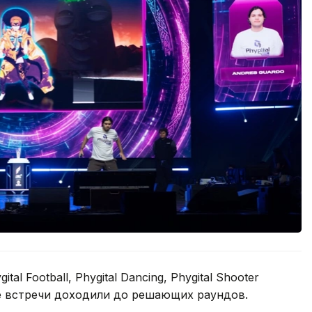
l Football, Phygital Dancing, Phygital Shooter
рые встречи доходили до решающих раундов.