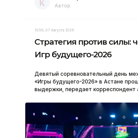
Автор
10:56, 07 Августа 2026
Стратегия против силы: 
Игр будущего-2026
Девятый соревновательный день ме
«Игры будущего-2026» в Астане прош
выдержки, передает корреспондент а