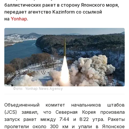
баллистических ракет в сторону Японского моря,
передает агентство Kazinform со ссылкой
на
Yonhap
.
Фото: Yonhap News Agency
Объединенный комитет начальников штабов
(JCS) заявил, что Северная Корея произвела
запуск ракет между 7:44 и 8:22 утра. Ракеты
пролетели около 300 км и упали в Японское