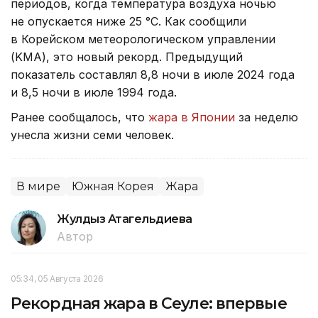
периодов, когда температура воздуха ночью
не опускается ниже 25 °C. Как сообщили
в Корейском метеорологическом управлении
(KMA), это новый рекорд. Предыдущий
показатель составлял 8,8 ночи в июле 2024 года
и 8,5 ночи в июле 1994 года.
Ранее сообщалось, что
жара в Японии
за неделю
унесла жизни семи человек.
В мире
Южная Корея
Жара
Жулдыз Атагельдиева
Автор
05:34, 05 Августа 2026
Рекордная жара в Сеуле: впервые