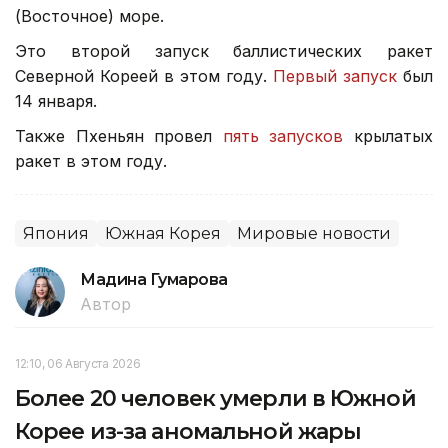
(Восточное) море.
Это второй запуск баллистических ракет
Северной Кореей в этом году.
Первый запуск
был
14 января.
Также Пхеньян провел
пять запусков
крылатых
ракет в этом году.
Япония
Южная Корея
Мировые новости
Мадина Гумарова
Автор
12:10, 06 Августа 2026
Более 20 человек умерли в Южной
Корее из-за аномальной жары