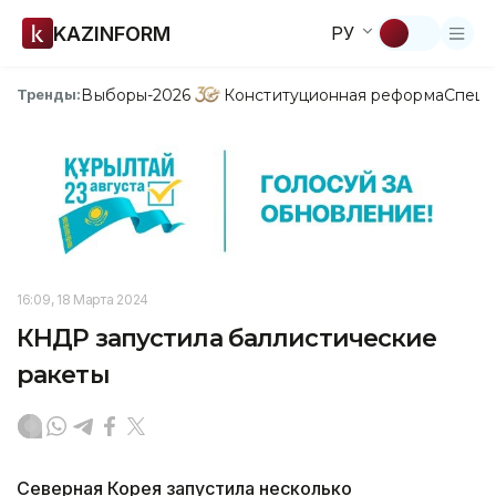
KAZINFORM
РУ
Выборы-2026
Конституционная реформа
Спецп
Тренды:
16:09, 18 Марта 2024
КНДР запустила баллистические
ракеты
Северная Корея запустила несколько