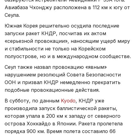
Авиабаза Чхонджу расположена в 112 км к югу от
Сеула.
Южная Корея решительно осудила последние
запуски ракет КНДР, посчитав их актом
«серьезной провокации», наносящим ущерб миру
и стабильности не только на Корейском
полуострове, но и в международном сообществе.
Сеул также назвал провокацию «явным»
нарушением резолюций Совета Безопасности
ООН и призвал КНДР немедленно прекратить
подобные провокационные действия.
В субботу, по данным
Kyodo
, КНДР уже
производила запуск баллистической ракеты,
которая упала в 200 км к западу от северного
острова Хоккайдо в Японии. Ракета пролетела
порядка 900 км. Время полета составило 66