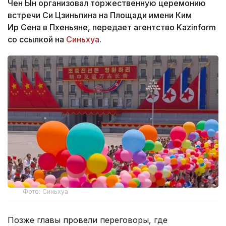
Чен Ын организовал торжественную церемонию
встречи Си Цзиньпина на Площади имени Ким
Ир Сена в Пхеньяне, передает агентство Kazinform
со ссылкой на
Синьхуа
.
Фото: Синьхуа
Позже главы провели переговоры, где