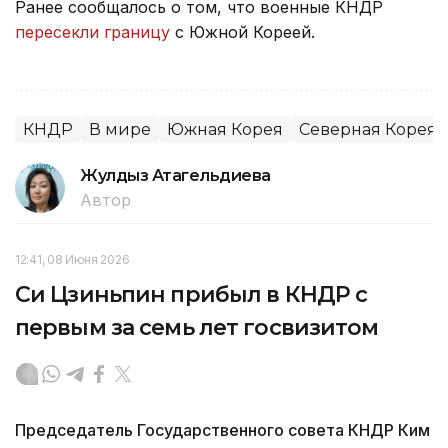
Ранее сообщалось о том, что военные КНДР
пересекли границу
с Южной Кореей.
КНДР
В мире
Южная Корея
Северная Корея
Жулдыз Атагельдиева
Автор
12:41, 08 Июня 2026
Си Цзиньпин прибыл в КНДР с
первым за семь лет госвизитом
Председатель Государственного совета КНДР Ким