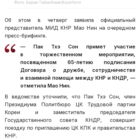
Фото: Берик Табынбаев/Kazinform
Об этом в четверг заявила официальный
представитель МИД КНР Мао Нин на очередном
пресс-брифинге.
— Пак Тхэ Сон примет участие
в торжественном мероприятии,
посвященном 65-летию подписания
Договора о дружбе, сотрудничестве
и взаимной помощи между КНР и КНДР, —
отметила Мао Нин.
В ведомстве уточнили, что Пак Тхэ Сон, член
Президиума Политбюро ЦК Трудовой партии
Кореи и заместитель председателя
Государственного совета КНДР, совершит
поездку по приглашению ЦК КПК и правительства
КНР.