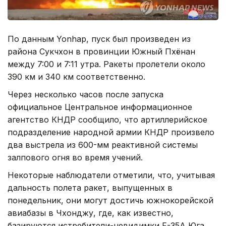
По данным Yonhap, пуск был произведен из
района Сукчхон в провинции Южный Пхёнан
между 7:00 и 7:11 утра. Ракеты пролетели около
390 км и 340 км соответственно.
Через несколько часов после запуска
официальное Центральное информационное
агентство КНДР сообщило, что артиллерийское
подразделение народной армии КНДР произвело
два выстрела из 600-мм реактивной системы
залпового огня во время учений.
Некоторые наблюдатели отметили, что, учитывая
дальность полета ракет, выпущенных в
понедельник, они могут достичь южнокорейской
авиабазы в Чхонджу, где, как известно,
базируются истребители-невидимки F-35A Юга.