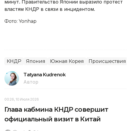
минут. Правительство Японии выразило протест
властям КНДР в связи в инцидентом.
Фото: Yonhap
КНДР
Япония
Южная Корея
Происшествия
Tatyana Kudrenok
Автор
00:26, 10 Июля 2026
Глава кабмина КНДР совершит
официальный визит в Китай