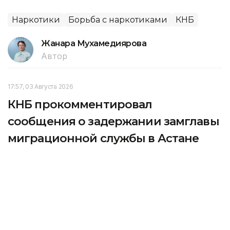
Наркотики
Борьба с наркотиками
КНБ
Жанара Мухамедиярова
Автор
17:57, 03 Августа 2026
КНБ прокомментировал
сообщения о задержании замглавы
миграционной службы в Астане
В КНБ прокомментировали информацию
о задержании заместителя начальника
миграционной службы в Астане, передает
корреспондент агентства Kazinform .