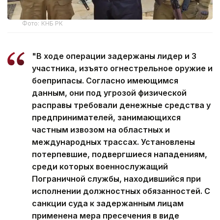
Фото: КНБ РК
"В ходе операции задержаны лидер и 3
участника, изъято огнестрельное оружие и
боеприпасы. Согласно имеющимся
данным, они под угрозой физической
расправы требовали денежные средства у
предпринимателей, занимающихся
частным извозом на областных и
международных трассах. Установлены
потерпевшие, подвергшиеся нападениям,
среди которых военнослужащий
Пограничной службы, находившийся при
исполнении должностных обязанностей. С
санкции суда к задержанным лицам
применена мера пресечения в виде