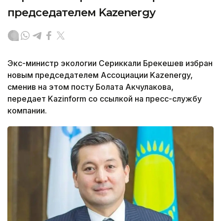
председателем Kazenergy
Экс-министр экологии Сериккали Брекешев избран
новым председателем Ассоциации Kazenergy,
сменив на этом посту Болата Акчулакова,
передает Kazinform со ссылкой на пресс-службу
компании.