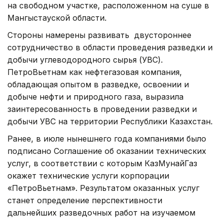
на свободном участке, расположенном на суше в
Мангыстауской области.
Стороны намерены развивать двустороннее
сотрудничество в области проведения разведки и
добычи углеводородного сырья (УВС).
ПетроВьетнам как нефтегазовая компания,
обладающая опытом в разведке, освоении и
добыче нефти и природного газа, выразила
заинтересованность в проведении разведки и
добычи УВС на территории Республики Казахстан.
Ранее, в июле нынешнего года компаниями было
подписано Соглашение об оказании технических
услуг, в соответствии с которым КазМунайГаз
окажет технические услуги корпорации
«ПетроВьетнам». Результатом оказанных услуг
станет определение перспективности
дальнейших разведочных работ на изучаемом