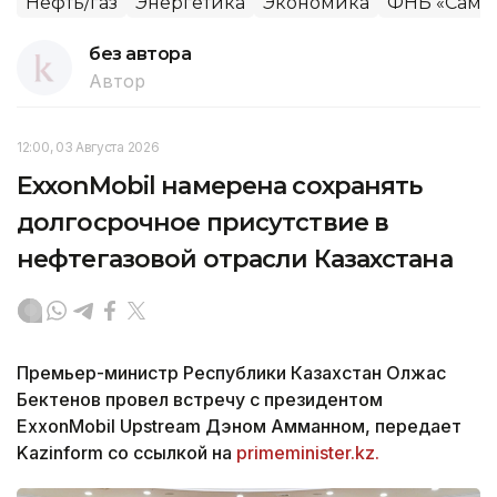
Нефть/газ
Энергетика
Экономика
ФНБ «Самру
без автора
Автор
12:00, 03 Августа 2026
ExxonMobil намерена сохранять
долгосрочное присутствие в
нефтегазовой отрасли Казахстана
Премьер-министр Республики Казахстан Олжас
Бектенов провел встречу с президентом
ExxonMobil Upstream Дэном Амманном, передает
Kazinform со ссылкой на
primeminister.kz.