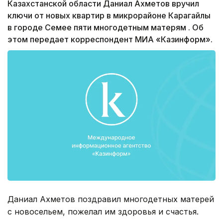
Казахстанской области Даниал Ахметов вручил
ключи от новых квартир в микрорайоне Карагайлы
в городе Семее пяти многодетным матерям . Об
этом передает корреспондент МИА «Казинформ».
Даниал Ахметов поздравил многодетных матерей
с новосельем, пожелал им здоровья и счастья.